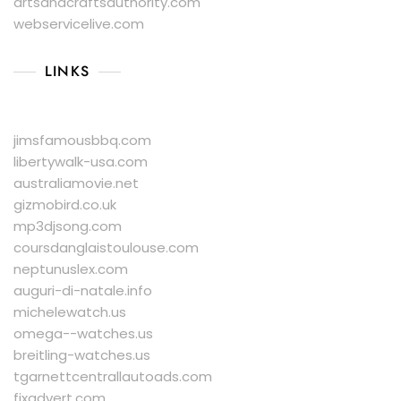
artsandcraftsauthority.com
webservicelive.com
LINKS
jimsfamousbbq.com
libertywalk-usa.com
australiamovie.net
gizmobird.co.uk
mp3djsong.com
coursdanglaistoulouse.com
neptunuslex.com
auguri-di-natale.info
michelewatch.us
omega--watches.us
breitling-watches.us
tgarnettcentrallautoads.com
fixadvert.com