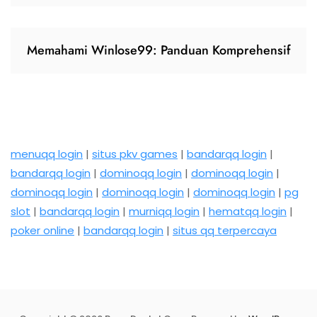
Memahami Winlose99: Panduan Komprehensif
menuqq login
|
situs pkv games
|
bandarqq login
|
bandarqq login
|
dominoqq login
|
dominoqq login
|
dominoqq login
|
dominoqq login
|
dominoqq login
|
pg
slot
|
bandarqq login
|
murniqq login
|
hematqq login
|
poker online
|
bandarqq login
|
situs qq terpercaya