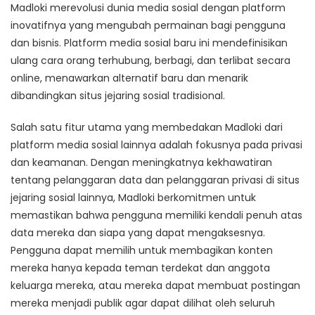
Madloki merevolusi dunia media sosial dengan platform
inovatifnya yang mengubah permainan bagi pengguna
dan bisnis. Platform media sosial baru ini mendefinisikan
ulang cara orang terhubung, berbagi, dan terlibat secara
online, menawarkan alternatif baru dan menarik
dibandingkan situs jejaring sosial tradisional.
Salah satu fitur utama yang membedakan Madloki dari
platform media sosial lainnya adalah fokusnya pada privasi
dan keamanan. Dengan meningkatnya kekhawatiran
tentang pelanggaran data dan pelanggaran privasi di situs
jejaring sosial lainnya, Madloki berkomitmen untuk
memastikan bahwa pengguna memiliki kendali penuh atas
data mereka dan siapa yang dapat mengaksesnya.
Pengguna dapat memilih untuk membagikan konten
mereka hanya kepada teman terdekat dan anggota
keluarga mereka, atau mereka dapat membuat postingan
mereka menjadi publik agar dapat dilihat oleh seluruh