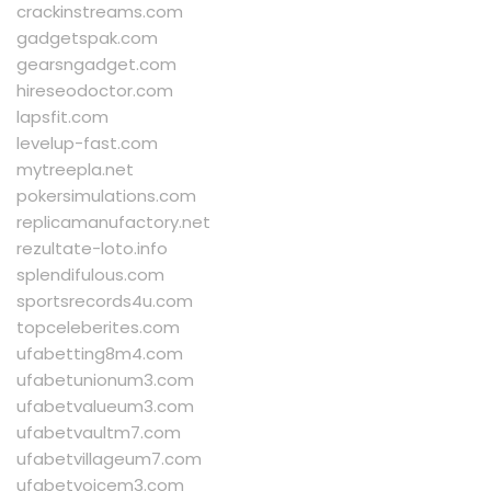
crackinstreams.com
gadgetspak.com
gearsngadget.com
hireseodoctor.com
lapsfit.com
levelup-fast.com
mytreepla.net
pokersimulations.com
replicamanufactory.net
rezultate-loto.info
splendifulous.com
sportsrecords4u.com
topceleberites.com
ufabetting8m4.com
ufabetunionum3.com
ufabetvalueum3.com
ufabetvaultm7.com
ufabetvillageum7.com
ufabetvoicem3.com