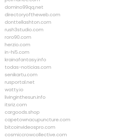
domino99qq.net
directoryoftheweb.com
donttellashton.com
rush3studio.com
roro90.com
herzio.com
in-hi5.com
krainafantasy.info
todas-noticias.com
senikartu.com
rusportal.net
watty.io
livinginthesun.info
itsriz.com
cargoods.shop
capetownacupuncture.com
bitcoinvideospro.com
cosmiccrowcollective.com