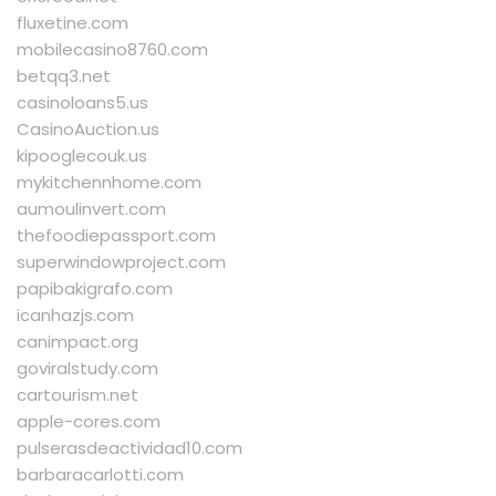
fluxetine.com
mobilecasino8760.com
betqq3.net
casinoloans5.us
CasinoAuction.us
kipooglecouk.us
mykitchennhome.com
aumoulinvert.com
thefoodiepassport.com
superwindowproject.com
papibakigrafo.com
icanhazjs.com
canimpact.org
goviralstudy.com
cartourism.net
apple-cores.com
pulserasdeactividad10.com
barbaracarlotti.com