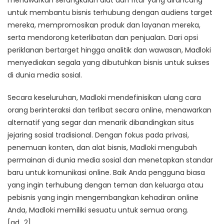
untuk membantu bisnis terhubung dengan audiens target
mereka, mempromosikan produk dan layanan mereka,
serta mendorong keterlibatan dan penjualan. Dari opsi
periklanan bertarget hingga analitik dan wawasan, Madloki
menyediakan segala yang dibutuhkan bisnis untuk sukses
di dunia media sosial.
Secara keseluruhan, Madloki mendefinisikan ulang cara
orang berinteraksi dan terlibat secara online, menawarkan
alternatif yang segar dan menarik dibandingkan situs
jejaring sosial tradisional. Dengan fokus pada privasi,
penemuan konten, dan alat bisnis, Madloki mengubah
permainan di dunia media sosial dan menetapkan standar
baru untuk komunikasi online. Baik Anda pengguna biasa
yang ingin terhubung dengan teman dan keluarga atau
pebisnis yang ingin mengembangkan kehadiran online
Anda, Madloki memiliki sesuatu untuk semua orang.
[ad_2]