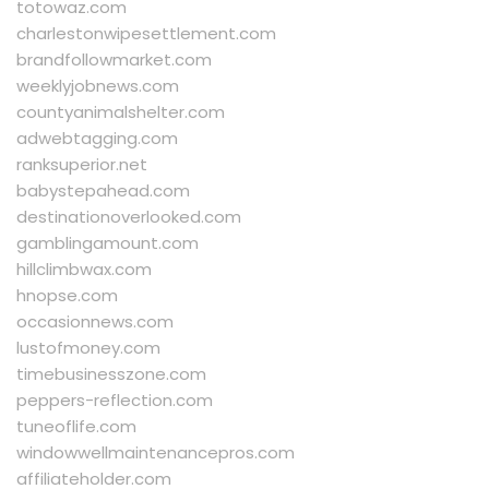
totowaz.com
charlestonwipesettlement.com
brandfollowmarket.com
weeklyjobnews.com
countyanimalshelter.com
adwebtagging.com
ranksuperior.net
babystepahead.com
destinationoverlooked.com
gamblingamount.com
hillclimbwax.com
hnopse.com
occasionnews.com
lustofmoney.com
timebusinesszone.com
peppers-reflection.com
tuneoflife.com
windowwellmaintenancepros.com
affiliateholder.com