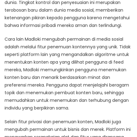
dunia. Tingkat kontrol dan penyesuaian ini merupakan
terobosan baru dalam dunia media sosial, memberikan
ketenangan pikiran kepada pengguna karena mengetahui
bahwa informasi pribadi mereka aman dan terlindungi.
Cara lain Madloki mengubah permainan di media sosial
adalah melalui fitur penemuan kontennya yang unik. Tidak
seperti platform lain yang mengandalkan algoritme untuk
menentukan konten apa yang dilihat pengguna di feed
mereka, Madloki memungkinkan pengguna menemukan
konten baru dan menarik berdasarkan minat dan
preferensi mereka. Pengguna dapat menjelajahi beragam
topik dan menemukan pembuat konten baru, sehingga
memudahkan untuk menemukan dan terhubung dengan
individu yang berpikiran sama.
Selain fitur privasi dan penemuan konten, Madloki juga
mengubah permainan untuk bisnis dan merek. Platform ini
menawarkan serangkaian alat dan fitur yang dirancang