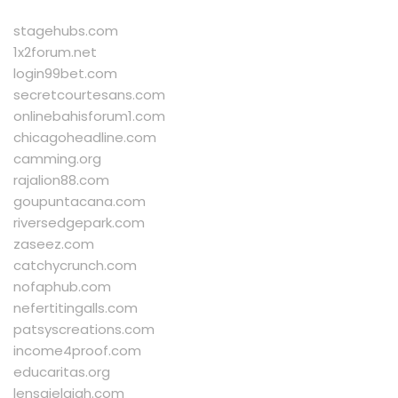
stagehubs.com
1x2forum.net
login99bet.com
secretcourtesans.com
onlinebahisforum1.com
chicagoheadline.com
camming.org
rajalion88.com
goupuntacana.com
riversedgepark.com
zaseez.com
catchycrunch.com
nofaphub.com
nefertitingalls.com
patsyscreations.com
income4proof.com
educaritas.org
lensajelajah.com