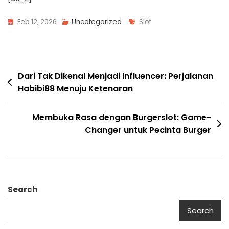
Tags
Feb 12, 2026
Uncategorized
Slot
Post
Dari Tak Dikenal Menjadi Influencer: Perjalanan
Habibi88 Menuju Ketenaran
navigation
Membuka Rasa dengan Burgerslot: Game-
Changer untuk Pecinta Burger
Search
Search