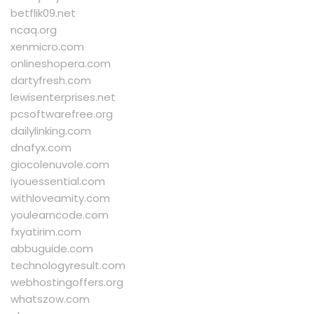
betflik09.net
ncaq.org
xenmicro.com
onlineshopera.com
dartyfresh.com
lewisenterprises.net
pcsoftwarefree.org
dailylinking.com
dnafyx.com
giocolenuvole.com
iyouessential.com
withloveamity.com
youlearncode.com
fxyatirim.com
abbuguide.com
technologyresult.com
webhostingoffers.org
whatszow.com