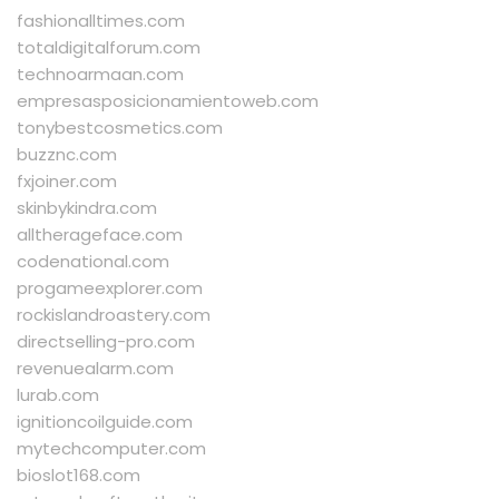
fashionalltimes.com
totaldigitalforum.com
technoarmaan.com
empresasposicionamientoweb.com
tonybestcosmetics.com
buzznc.com
fxjoiner.com
skinbykindra.com
alltherageface.com
codenational.com
progameexplorer.com
rockislandroastery.com
directselling-pro.com
revenuealarm.com
lurab.com
ignitioncoilguide.com
mytechcomputer.com
bioslot168.com