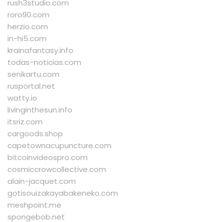
rush3studio.com
roro90.com
herzio.com
in-hi5.com
krainafantasy.info
todas-noticias.com
senikartu.com
rusportal.net
watty.io
livinginthesun.info
itsriz.com
cargoods.shop
capetownacupuncture.com
bitcoinvideospro.com
cosmiccrowcollective.com
alain-jacquet.com
gotisouizakayabakeneko.com
meshpoint.me
spongebob.net