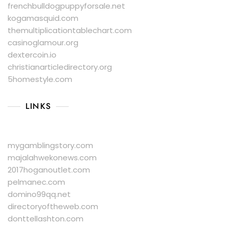
frenchbulldogpuppyforsale.net
kogamasquid.com
themultiplicationtablechart.com
casinoglamour.org
dextercoin.io
christianarticledirectory.org
5homestyle.com
LINKS
mygamblingstory.com
majalahwekonews.com
2017hoganoutlet.com
pelmanec.com
domino99qq.net
directoryoftheweb.com
donttellashton.com