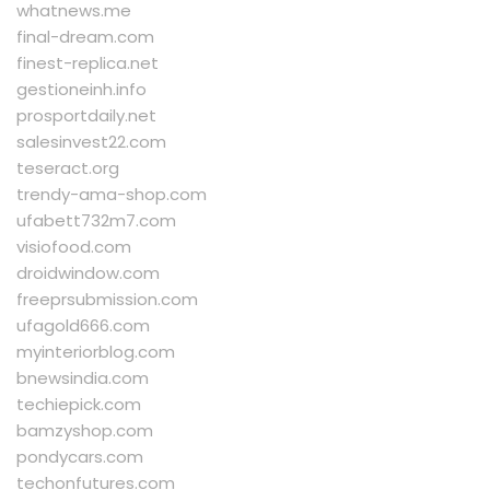
whatnews.me
final-dream.com
finest-replica.net
gestioneinh.info
prosportdaily.net
salesinvest22.com
teseract.org
trendy-ama-shop.com
ufabett732m7.com
visiofood.com
droidwindow.com
freeprsubmission.com
ufagold666.com
myinteriorblog.com
bnewsindia.com
techiepick.com
bamzyshop.com
pondycars.com
techonfutures.com