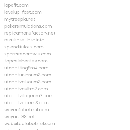
lapsfit.com
levelup-fast.com
mytreepla.net
pokersimulations.com
replicamanufactory.net
rezultate-loto.info
splendifulous.com
sportsrecords4u.com
topceleberites.com
ufabetting8m4.com
ufabetunionum3.com
ufabetvalueum3.com
ufabetvaultm7.com
ufabetvillageum7.com
ufabetvoicem3.com
waveufabetm4.com
wayang88.net
websiteufabetm4.com