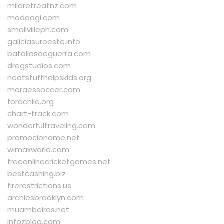
milaretreatnz.com
modaagi.com
smallvilleph.com
galiciasuroeste.info
batallasdeguerra.com
dregstudios.com
neatstuffhelpskids.org
moraessoccer.com
forochile.org
chart-track.com
wonderfultraveling.com
promocioname.net
wimaxworld.com
freeonlinecricketgames.net
bestcashing.biz
firerestrictions.us
archiesbrooklyn.com
muambeiros.net
infozblog.com