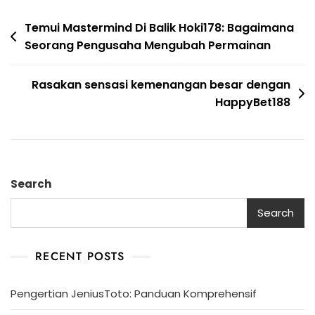
Post
Temui Mastermind Di Balik Hoki178: Bagaimana
Seorang Pengusaha Mengubah Permainan
navigation
Rasakan sensasi kemenangan besar dengan
HappyBet188
Search
Search
RECENT POSTS
Pengertian JeniusToto: Panduan Komprehensif