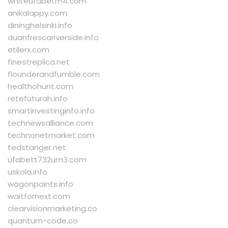
whiteufabetm4.com
anikalappy.com
dininghelsinki.info
duanfrescariverside.info
etilerx.com
finestreplica.net
flounderandfumble.com
healthohunt.com
retefuturah.info
smartinvestinginfo.info
technewsalliance.com
technonetmarket.com
tedstanger.net
ufabett732um3.com
uskola.info
wagonpaints.info
waitfornext.com
clearvisionmarketing.co
quantum-code.co