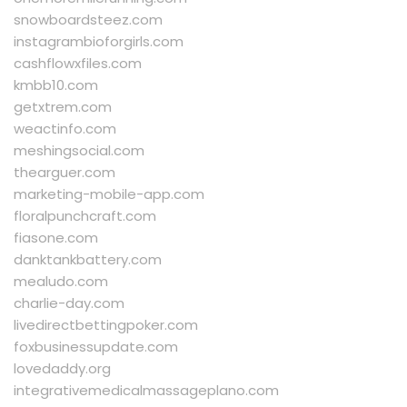
snowboardsteez.com
instagrambioforgirls.com
cashflowxfiles.com
kmbb10.com
getxtrem.com
weactinfo.com
meshingsocial.com
thearguer.com
marketing-mobile-app.com
floralpunchcraft.com
fiasone.com
danktankbattery.com
mealudo.com
charlie-day.com
livedirectbettingpoker.com
foxbusinessupdate.com
lovedaddy.org
integrativemedicalmassageplano.com