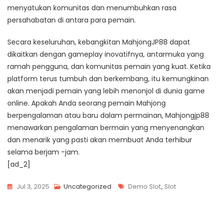
menyatukan komunitas dan menumbuhkan rasa
persahabatan di antara para pemain.
Secara keseluruhan, kebangkitan MahjongJP88 dapat
dikaitkan dengan gameplay inovatifnya, antarmuka yang
ramah pengguna, dan komunitas pemain yang kuat. Ketika
platform terus tumbuh dan berkembang, itu kemungkinan
akan menjadi pemain yang lebih menonjol di dunia game
online. Apakah Anda seorang pemain Mahjong
berpengalaman atau baru dalam permainan, Mahjongjp88
menawarkan pengalaman bermain yang menyenangkan
dan menarik yang pasti akan membuat Anda terhibur
selama berjam -jam.
[ad_2]
Tags
Jul 3, 2025
Uncategorized
Demo Slot
,
Slot