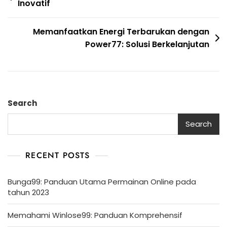
Inovatif
navigation
Memanfaatkan Energi Terbarukan dengan
Power77: Solusi Berkelanjutan
Search
Search
RECENT POSTS
Bunga99: Panduan Utama Permainan Online pada
tahun 2023
Memahami Winlose99: Panduan Komprehensif