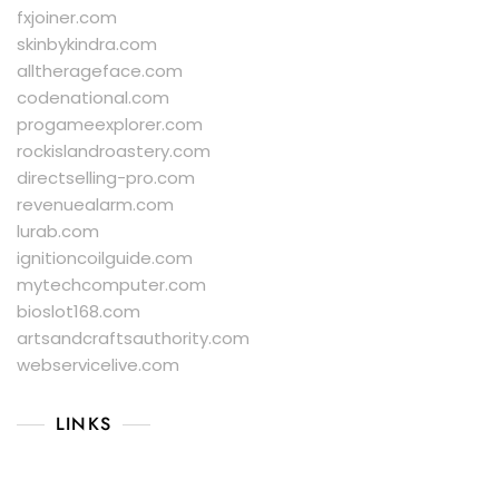
fxjoiner.com
skinbykindra.com
alltherageface.com
codenational.com
progameexplorer.com
rockislandroastery.com
directselling-pro.com
revenuealarm.com
lurab.com
ignitioncoilguide.com
mytechcomputer.com
bioslot168.com
artsandcraftsauthority.com
webservicelive.com
LINKS