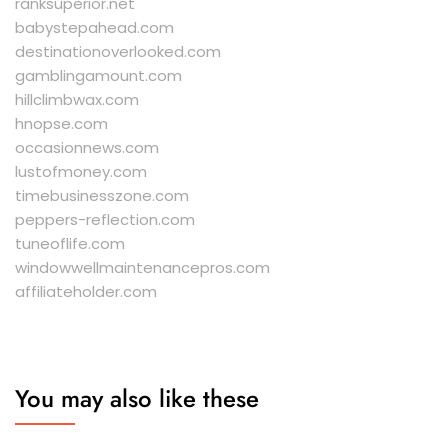
ranksuperior.net
babystepahead.com
destinationoverlooked.com
gamblingamount.com
hillclimbwax.com
hnopse.com
occasionnews.com
lustofmoney.com
timebusinesszone.com
peppers-reflection.com
tuneoflife.com
windowwellmaintenancepros.com
affiliateholder.com
You may also like these