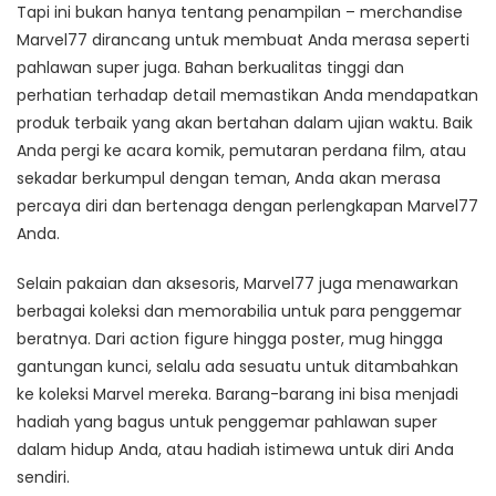
Tapi ini bukan hanya tentang penampilan – merchandise
Marvel77 dirancang untuk membuat Anda merasa seperti
pahlawan super juga. Bahan berkualitas tinggi dan
perhatian terhadap detail memastikan Anda mendapatkan
produk terbaik yang akan bertahan dalam ujian waktu. Baik
Anda pergi ke acara komik, pemutaran perdana film, atau
sekadar berkumpul dengan teman, Anda akan merasa
percaya diri dan bertenaga dengan perlengkapan Marvel77
Anda.
Selain pakaian dan aksesoris, Marvel77 juga menawarkan
berbagai koleksi dan memorabilia untuk para penggemar
beratnya. Dari action figure hingga poster, mug hingga
gantungan kunci, selalu ada sesuatu untuk ditambahkan
ke koleksi Marvel mereka. Barang-barang ini bisa menjadi
hadiah yang bagus untuk penggemar pahlawan super
dalam hidup Anda, atau hadiah istimewa untuk diri Anda
sendiri.