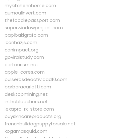
mykitchennhome.com
aumoulinvert.com
thefoodiepassport.com
superwindowproject.com
papibakigrafo.com
icanhazjs.com
canimpact.org
goviralstudy.com
cartourism.net
apple-cores.com
pulserasdeactividad10.com
barbaracarlotti.com
desktopmining.net
inthebleachers.net
lexapro-rx-store.com
buyskincareproducts.org
frenchbulldogpuppyforsale.net
kogamasquid.com