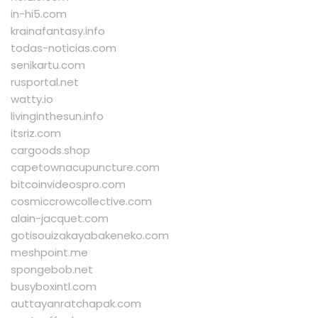
in-hi5.com
krainafantasy.info
todas-noticias.com
senikartu.com
rusportal.net
watty.io
livinginthesun.info
itsriz.com
cargoods.shop
capetownacupuncture.com
bitcoinvideospro.com
cosmiccrowcollective.com
alain-jacquet.com
gotisouizakayabakeneko.com
meshpoint.me
spongebob.net
busyboxintl.com
auttayanratchapak.com