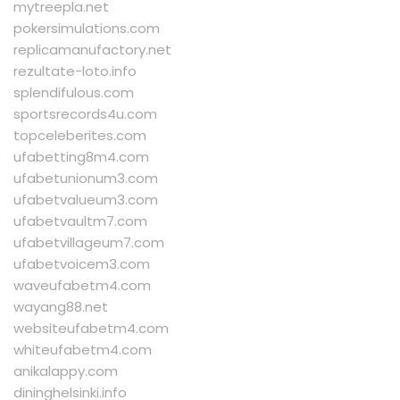
mytreepla.net
pokersimulations.com
replicamanufactory.net
rezultate-loto.info
splendifulous.com
sportsrecords4u.com
topceleberites.com
ufabetting8m4.com
ufabetunionum3.com
ufabetvalueum3.com
ufabetvaultm7.com
ufabetvillageum7.com
ufabetvoicem3.com
waveufabetm4.com
wayang88.net
websiteufabetm4.com
whiteufabetm4.com
anikalappy.com
dininghelsinki.info