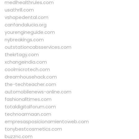
medihealthrules.com
usathrill.com
vshapedental.com
canfandalucia.org
yourengineguide.com
nybreakings.com
outstationcabsservices.com
thekrtagy.com
xchangeindia.com
coolmicrotech.com
dreamhousehack.com
the-techteacher.com
automobilenews-online.com
fashionalltimes.com
totaldigitalforum.com
technoarmaan.com
empresasposicionamientoweb.com
tonybestcosmetics.com
buzznc.com