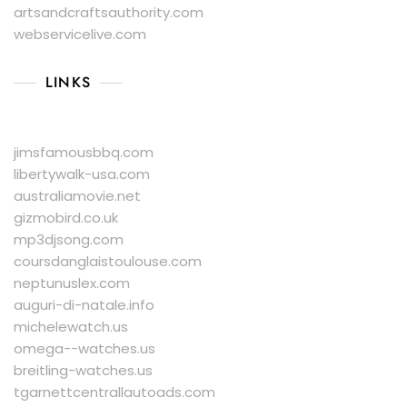
artsandcraftsauthority.com
webservicelive.com
LINKS
jimsfamousbbq.com
libertywalk-usa.com
australiamovie.net
gizmobird.co.uk
mp3djsong.com
coursdanglaistoulouse.com
neptunuslex.com
auguri-di-natale.info
michelewatch.us
omega--watches.us
breitling-watches.us
tgarnettcentrallautoads.com