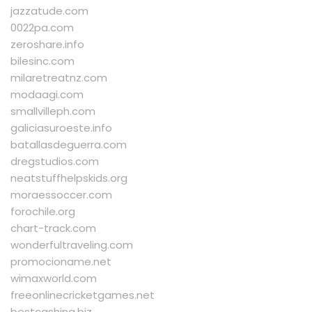
jazzatude.com
0022pa.com
zeroshare.info
bilesinc.com
milaretreatnz.com
modaagi.com
smallvilleph.com
galiciasuroeste.info
batallasdeguerra.com
dregstudios.com
neatstuffhelpskids.org
moraessoccer.com
forochile.org
chart-track.com
wonderfultraveling.com
promocioname.net
wimaxworld.com
freeonlinecricketgames.net
bestcashing.biz