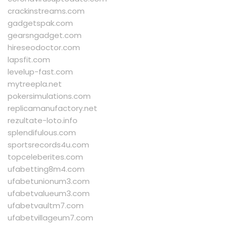
crackinstreams.com
gadgetspak.com
gearsngadget.com
hireseodoctor.com
lapsfit.com
levelup-fast.com
mytreepla.net
pokersimulations.com
replicamanufactory.net
rezultate-loto.info
splendifulous.com
sportsrecords4u.com
topceleberites.com
ufabetting8m4.com
ufabetunionum3.com
ufabetvalueum3.com
ufabetvaultm7.com
ufabetvillageum7.com