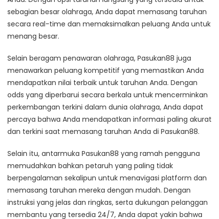
sebagian besar olahraga, Anda dapat memasang taruhan
secara real-time dan memaksimalkan peluang Anda untuk
menang besar.
Selain beragam penawaran olahraga, Pasukan88 juga
menawarkan peluang kompetitif yang memastikan Anda
mendapatkan nilai terbaik untuk taruhan Anda. Dengan
odds yang diperbarui secara berkala untuk mencerminkan
perkembangan terkini dalam dunia olahraga, Anda dapat
percaya bahwa Anda mendapatkan informasi paling akurat
dan terkini saat memasang taruhan Anda di Pasukan88.
Selain itu, antarmuka Pasukan88 yang ramah pengguna
memudahkan bahkan petaruh yang paling tidak
berpengalaman sekalipun untuk menavigasi platform dan
memasang taruhan mereka dengan mudah. Dengan
instruksi yang jelas dan ringkas, serta dukungan pelanggan
membantu yang tersedia 24/7, Anda dapat yakin bahwa