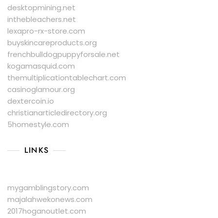
desktopmining.net
inthebleachers.net
lexapro-rx-store.com
buyskincareproducts.org
frenchbulldogpuppyforsale.net
kogamasquid.com
themultiplicationtablechart.com
casinoglamour.org
dextercoin.io
christianarticledirectory.org
5homestyle.com
LINKS
mygamblingstory.com
majalahwekonews.com
2017hoganoutlet.com