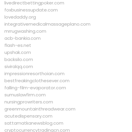
livedirectbettingpoker.com
foxbusinessupdate.com
lovedaddy.org
integrativemedicalmassageplano.com
mrrugwashing.com
acb-bankia.com
flash-es.net
upshak.com
backsilo.com
siviralqq.com
impressionresorthoian.com
bestfreakingclothesever.com
falling-film-evaporator.com
sumuslawfirm.com
nursingprowriters.com
greenmountainthreadwear.com
acutedispensary.com
sattamatkanewsblog.com
cryptocurrencytradingcn.com