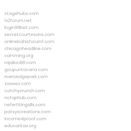
stagehubs.com
1x2forum.net
login99bet.com
secretcourtesans.com
onlinebahisforum1.com
chicagoheadline.com
camming.org
rajalion88.com
goupuntacana.com
riversedgepark.com
zaseez.com
catchycrunch.com
nofaphub.com
nefertitingalls.com
patsyscreations.com
income4proof.com
educaritas.org