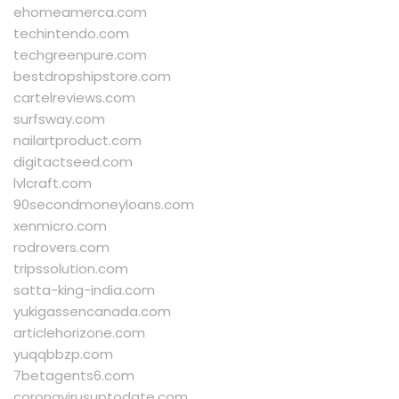
ehomeamerca.com
techintendo.com
techgreenpure.com
bestdropshipstore.com
cartelreviews.com
surfsway.com
nailartproduct.com
digitactseed.com
lvlcraft.com
90secondmoneyloans.com
xenmicro.com
rodrovers.com
tripssolution.com
satta-king-india.com
yukigassencanada.com
articlehorizone.com
yuqqbbzp.com
7betagents6.com
coronavirusuptodate.com