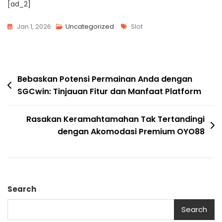
[ad_2]
Tags
Jan 1, 2026
Uncategorized
Slot
Post
Bebaskan Potensi Permainan Anda dengan
SGCwin: Tinjauan Fitur dan Manfaat Platform
navigation
Rasakan Keramahtamahan Tak Tertandingi
dengan Akomodasi Premium OYO88
Search
Search