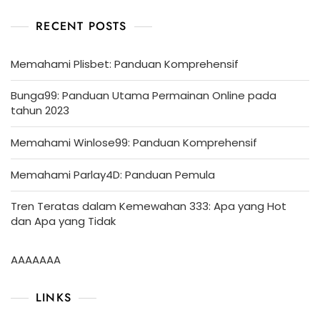
RECENT POSTS
Memahami Plisbet: Panduan Komprehensif
Bunga99: Panduan Utama Permainan Online pada
tahun 2023
Memahami Winlose99: Panduan Komprehensif
Memahami Parlay4D: Panduan Pemula
Tren Teratas dalam Kemewahan 333: Apa yang Hot
dan Apa yang Tidak
AAAAAAA
LINKS