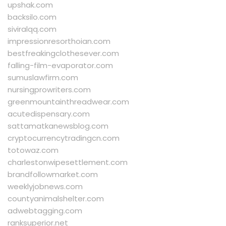
upshak.com
backsilo.com
siviralqq.com
impressionresorthoian.com
bestfreakingclothesever.com
falling-film-evaporator.com
sumuslawfirm.com
nursingprowriters.com
greenmountainthreadwear.com
acutedispensary.com
sattamatkanewsblog.com
cryptocurrencytradingcn.com
totowaz.com
charlestonwipesettlement.com
brandfollowmarket.com
weeklyjobnews.com
countyanimalshelter.com
adwebtagging.com
ranksuperior.net