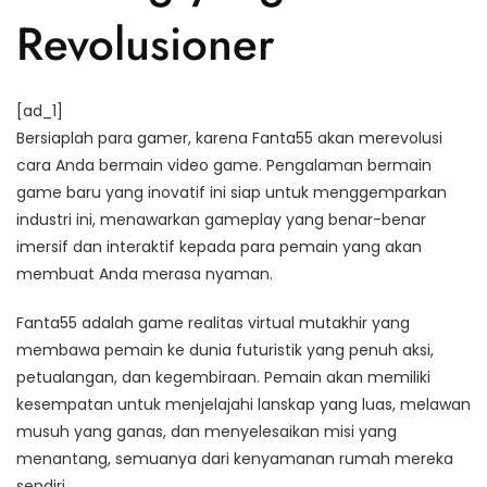
Revolusioner
[ad_1]
Bersiaplah para gamer, karena Fanta55 akan merevolusi
cara Anda bermain video game. Pengalaman bermain
game baru yang inovatif ini siap untuk menggemparkan
industri ini, menawarkan gameplay yang benar-benar
imersif dan interaktif kepada para pemain yang akan
membuat Anda merasa nyaman.
Fanta55 adalah game realitas virtual mutakhir yang
membawa pemain ke dunia futuristik yang penuh aksi,
petualangan, dan kegembiraan. Pemain akan memiliki
kesempatan untuk menjelajahi lanskap yang luas, melawan
musuh yang ganas, dan menyelesaikan misi yang
menantang, semuanya dari kenyamanan rumah mereka
sendiri.