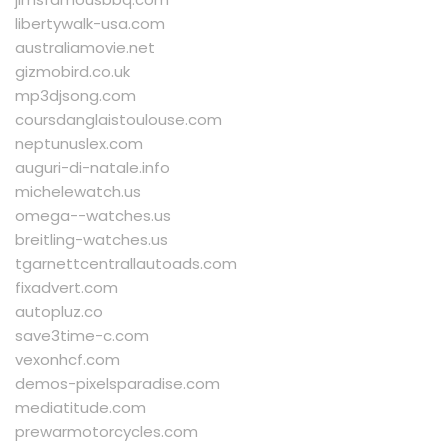
libertywalk-usa.com
australiamovie.net
gizmobird.co.uk
mp3djsong.com
coursdanglaistoulouse.com
neptunuslex.com
auguri-di-natale.info
michelewatch.us
omega--watches.us
breitling-watches.us
tgarnettcentrallautoads.com
fixadvert.com
autopluz.co
save3time-c.com
vexonhcf.com
demos-pixelsparadise.com
mediatitude.com
prewarmotorcycles.com