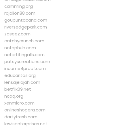
camming.org
rajalion88.com
goupuntacana.com
riversedgepark.com
zaseez.com
catchycrunch.com
nofaphub.com
nefertitingalls.com
patsyscreations.com
income4proof.com
educaritas.org
lensajelajah.com
betflik09.net
ncaq.org
xenmicro.com
onlineshopera.com
dartyfresh.com
lewisenterprises.net