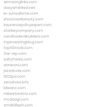
simracinglinks.com
dosyamerkezi.net
le-surrealisme.com
showcasebeauty.com
insurancepolicyexpert.com
statkeycompany.com
carolinadeckbuilders.com
topinvestingblog.com
top50tools.com
the-rep.com
saltyfranks.com
annerani.com
jazzatude.com
0022pa.com
zeroshare.info
bilesinc.com
milaretreatnz.com
modaagi.com
smallvilleph.com