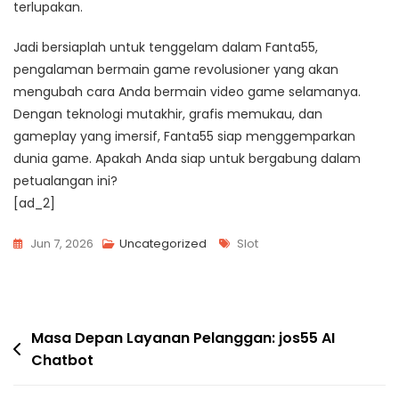
terlupakan.
Jadi bersiaplah untuk tenggelam dalam Fanta55,
pengalaman bermain game revolusioner yang akan
mengubah cara Anda bermain video game selamanya.
Dengan teknologi mutakhir, grafis memukau, dan
gameplay yang imersif, Fanta55 siap menggemparkan
dunia game. Apakah Anda siap untuk bergabung dalam
petualangan ini?
[ad_2]
Tags
Jun 7, 2026
Uncategorized
Slot
Post
Masa Depan Layanan Pelanggan: jos55 AI
Chatbot
navigation