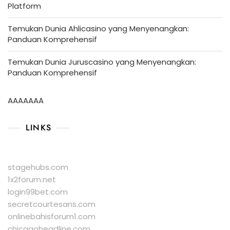
Platform
Temukan Dunia Ahlicasino yang Menyenangkan:
Panduan Komprehensif
Temukan Dunia Juruscasino yang Menyenangkan:
Panduan Komprehensif
AAAAAAA
LINKS
stagehubs.com
1x2forum.net
login99bet.com
secretcourtesans.com
onlinebahisforum1.com
chicagoheadline.com