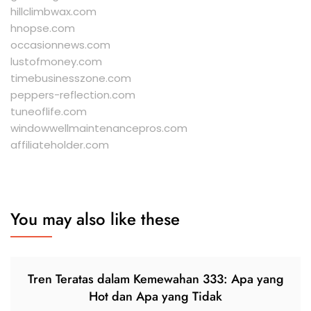
hillclimbwax.com
hnopse.com
occasionnews.com
lustofmoney.com
timebusinesszone.com
peppers-reflection.com
tuneoflife.com
windowwellmaintenancepros.com
affiliateholder.com
You may also like these
Tren Teratas dalam Kemewahan 333: Apa yang
Hot dan Apa yang Tidak