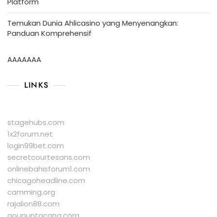
Platform
Temukan Dunia Ahlicasino yang Menyenangkan:
Panduan Komprehensif
AAAAAAA
LINKS
stagehubs.com
1x2forum.net
login99bet.com
secretcourtesans.com
onlinebahisforum1.com
chicagoheadline.com
camming.org
rajalion88.com
goupuntacana.com