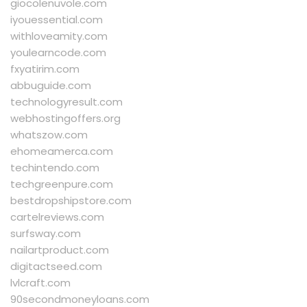
giocolenuvole.com
iyouessential.com
withloveamity.com
youlearncode.com
fxyatirim.com
abbuguide.com
technologyresult.com
webhostingoffers.org
whatszow.com
ehomeamerca.com
techintendo.com
techgreenpure.com
bestdropshipstore.com
cartelreviews.com
surfsway.com
nailartproduct.com
digitactseed.com
lvlcraft.com
90secondmoneyloans.com