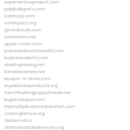
superwindowproject.com
papibakigrafo.com
icanhazjs.com
canimpact.org
goviralstudy.com
cartourism.net
apple-cores.com
pulserasdeactividad10.com
barbaracarlotti.com
desktopmining.net
inthebleachers.net
lexapro-rx-store.com
buyskincareproducts.org
frenchbulldogpuppyforsale.net
kogamasquid.com
themultiplicationtablechart.com
casinoglamour.org
dextercoin.io
christianarticledirectory.org