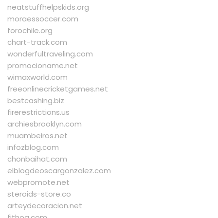
neatstuffhelpskids.org
moraessoccer.com
forochile.org
chart-track.com
wonderfultraveling.com
promocioname.net
wimaxworld.com
freeonlinecricketgames.net
bestcashing.biz
firerestrictions.us
archiesbrooklyn.com
muambeiros.net
infozblog.com
chonbaihat.com
elblogdeoscargonzalez.com
webpromote.net
steroids-store.co
arteydecoracion.net
fithog.com