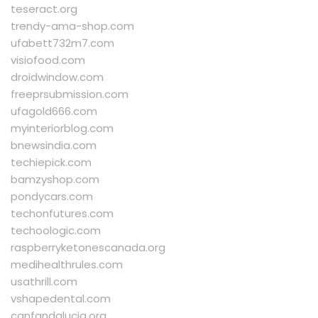
teseract.org
trendy-ama-shop.com
ufabett732m7.com
visiofood.com
droidwindow.com
freeprsubmission.com
ufagold666.com
myinteriorblog.com
bnewsindia.com
techiepick.com
bamzyshop.com
pondycars.com
techonfutures.com
techoologic.com
raspberryketonescanada.org
medihealthrules.com
usathrill.com
vshapedental.com
canfandalucia.org