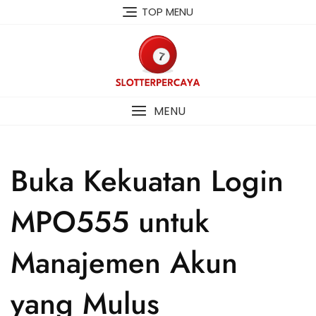
Skip
TOP MENU
to
content
MENU
Buka Kekuatan Login
MPO555 untuk
Manajemen Akun
yang Mulus