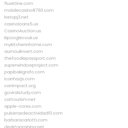
fluxetine.com
mobilecasino8760.com
betqq3.net
casinoloans5.us
CasinoAuction.us
kipooglecouk.us
mykitchennhome.com
aumoulinvert.com
thefoodiepassport.com
superwindowproject.com
papibakigrafo.com
icanhazjs.com
canimpact.org
goviralstudy.com
cartourism.net
apple-cores.com
pulserasdeactividad10.com
barbaracarlotti.com
desktopmining.net