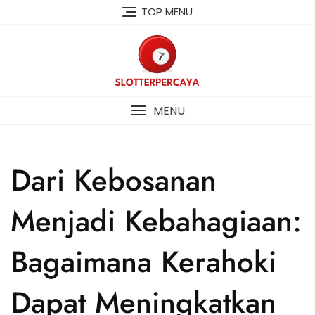
Skip
TOP MENU
to
content
MENU
Dari Kebosanan
Menjadi Kebahagiaan:
Bagaimana Kerahoki
Dapat Meningkatkan