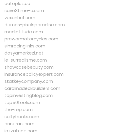
autopluz.co
save3time-c.com
vexonhcf.com
demos-pixelsparadise.com
mediatitude.com
prewarmotorcycles.com
simracinglinks.com
dosyamerkezi.net
le-surrealisme.com
showcasebeauty.com
insurancepolicyexpert.com
statkeycompany.com
carolinadeckbuilders.com
topinvestingblog.com
top50tools.com
the-rep.com
saltyfranks.com
annerani.com
jazzatude.com