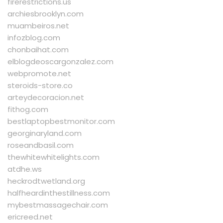
firerestrictions.us
archiesbrooklyn.com
muambeiros.net
infozblog.com
chonbaihat.com
elblogdeoscargonzalez.com
webpromote.net
steroids-store.co
arteydecoracion.net
fithog.com
bestlaptopbestmonitor.com
georginaryland.com
roseandbasil.com
thewhitewhitelights.com
atdhe.ws
heckrodtwetland.org
halfheardinthestillness.com
mybestmassagechair.com
ericreed.net