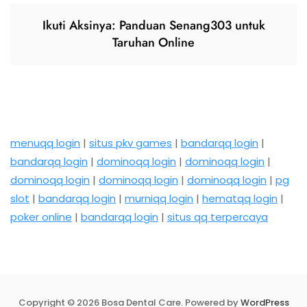
Ikuti Aksinya: Panduan Senang303 untuk
Taruhan Online
menuqq login
|
situs pkv games
|
bandarqq login
|
bandarqq login
|
dominoqq login
|
dominoqq login
|
dominoqq login
|
dominoqq login
|
dominoqq login
|
pg
slot
|
bandarqq login
|
murniqq login
|
hematqq login
|
poker online
|
bandarqq login
|
situs qq terpercaya
Copyright © 2026 Bosa Dental Care. Powered by
WordPress