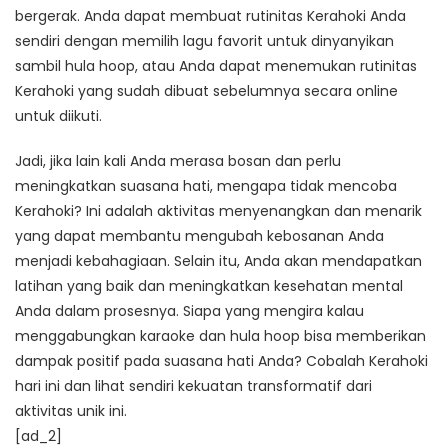
bergerak. Anda dapat membuat rutinitas Kerahoki Anda
sendiri dengan memilih lagu favorit untuk dinyanyikan
sambil hula hoop, atau Anda dapat menemukan rutinitas
Kerahoki yang sudah dibuat sebelumnya secara online
untuk diikuti.
Jadi, jika lain kali Anda merasa bosan dan perlu
meningkatkan suasana hati, mengapa tidak mencoba
Kerahoki? Ini adalah aktivitas menyenangkan dan menarik
yang dapat membantu mengubah kebosanan Anda
menjadi kebahagiaan. Selain itu, Anda akan mendapatkan
latihan yang baik dan meningkatkan kesehatan mental
Anda dalam prosesnya. Siapa yang mengira kalau
menggabungkan karaoke dan hula hoop bisa memberikan
dampak positif pada suasana hati Anda? Cobalah Kerahoki
hari ini dan lihat sendiri kekuatan transformatif dari
aktivitas unik ini.
[ad_2]