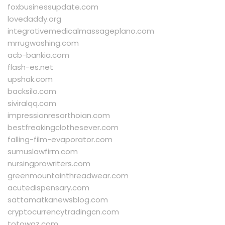
foxbusinessupdate.com
lovedaddy.org
integrativemedicalmassageplano.com
mrrugwashing.com
acb-bankia.com
flash-es.net
upshak.com
backsilo.com
siviralqq.com
impressionresorthoian.com
bestfreakingclothesever.com
falling-film-evaporator.com
sumuslawfirm.com
nursingprowriters.com
greenmountainthreadwear.com
acutedispensary.com
sattamatkanewsblog.com
cryptocurrencytradingcn.com
totowaz.com