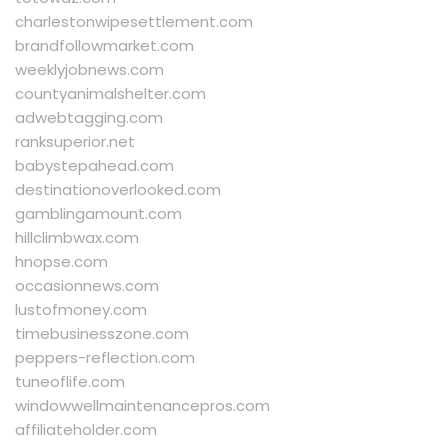
charlestonwipesettlement.com
brandfollowmarket.com
weeklyjobnews.com
countyanimalshelter.com
adwebtagging.com
ranksuperior.net
babystepahead.com
destinationoverlooked.com
gamblingamount.com
hillclimbwax.com
hnopse.com
occasionnews.com
lustofmoney.com
timebusinesszone.com
peppers-reflection.com
tuneoflife.com
windowwellmaintenancepros.com
affiliateholder.com