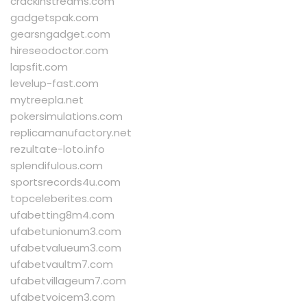
crackinstreams.com
gadgetspak.com
gearsngadget.com
hireseodoctor.com
lapsfit.com
levelup-fast.com
mytreepla.net
pokersimulations.com
replicamanufactory.net
rezultate-loto.info
splendifulous.com
sportsrecords4u.com
topceleberites.com
ufabetting8m4.com
ufabetunionum3.com
ufabetvalueum3.com
ufabetvaultm7.com
ufabetvillageum7.com
ufabetvoicem3.com