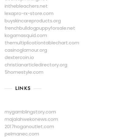
inthebleachers.net
lexapro-rx-store.com
buyskincareproducts.org
frenchbulldogpuppyforsale.net
kogamasquid.com
themultiplicationtablechart.com
casinoglamour.org
dextercoin.io
christianarticledirectory.org
5homestyle.com
LINKS
mygamblingstory.com
majalahwekonews.com
2017hoganoutlet.com
pelmanec.com