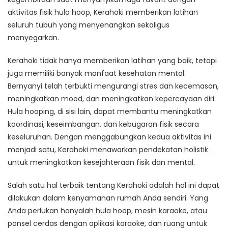
aktivitas fisik hula hoop, Kerahoki memberikan latihan
seluruh tubuh yang menyenangkan sekaligus
menyegarkan.
Kerahoki tidak hanya memberikan latihan yang baik, tetapi
juga memiliki banyak manfaat kesehatan mental.
Bernyanyi telah terbukti mengurangi stres dan kecemasan,
meningkatkan mood, dan meningkatkan kepercayaan diri.
Hula hooping, di sisi lain, dapat membantu meningkatkan
koordinasi, keseimbangan, dan kebugaran fisik secara
keseluruhan. Dengan menggabungkan kedua aktivitas ini
menjadi satu, Kerahoki menawarkan pendekatan holistik
untuk meningkatkan kesejahteraan fisik dan mental.
Salah satu hal terbaik tentang Kerahoki adalah hal ini dapat
dilakukan dalam kenyamanan rumah Anda sendiri. Yang
Anda perlukan hanyalah hula hoop, mesin karaoke, atau
ponsel cerdas dengan aplikasi karaoke, dan ruang untuk