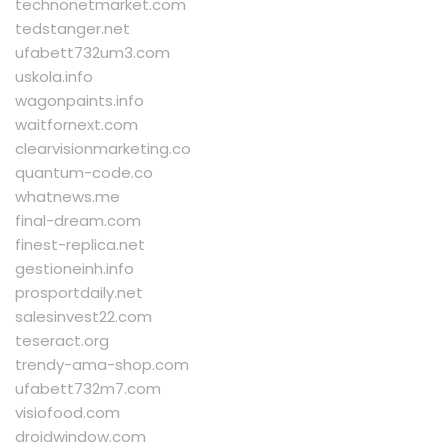
technonetmarket.com
tedstanger.net
ufabett732um3.com
uskola.info
wagonpaints.info
waitfornext.com
clearvisionmarketing.co
quantum-code.co
whatnews.me
final-dream.com
finest-replica.net
gestioneinh.info
prosportdaily.net
salesinvest22.com
teseract.org
trendy-ama-shop.com
ufabett732m7.com
visiofood.com
droidwindow.com