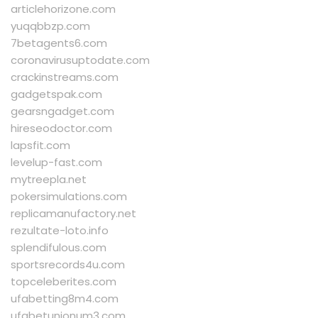
articlehorizone.com
yuqqbbzp.com
7betagents6.com
coronavirusuptodate.com
crackinstreams.com
gadgetspak.com
gearsngadget.com
hireseodoctor.com
lapsfit.com
levelup-fast.com
mytreepla.net
pokersimulations.com
replicamanufactory.net
rezultate-loto.info
splendifulous.com
sportsrecords4u.com
topceleberites.com
ufabetting8m4.com
ufabetunionum3.com