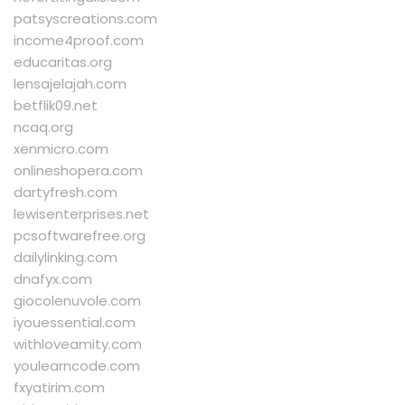
patsyscreations.com
income4proof.com
educaritas.org
lensajelajah.com
betflik09.net
ncaq.org
xenmicro.com
onlineshopera.com
dartyfresh.com
lewisenterprises.net
pcsoftwarefree.org
dailylinking.com
dnafyx.com
giocolenuvole.com
iyouessential.com
withloveamity.com
youlearncode.com
fxyatirim.com