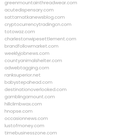
greenmountainthreadwear.com
acutedispensary.com
sattamatkanewsblog.com
cryptocurrencytradingcn.com
totowaz.com
charlestonwipesettlement.com
brandfollowmarket.com
weeklyjobnews.com
countyanimalshelter.com
adwebtagging.com
ranksuperior.net
babystepahead.com
destinationoverlooked.com
gamblingamount.com
hillclimbwax.com
hnopse.com
occasionnews.com
lustofmoney.com
timebusinesszone.com