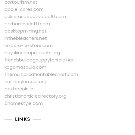
cartourism.net
apple-cores.com
pulserasdeactividad10.com
barbaracarlotti.com
desktopmining.net
inthebleachers.net
lexapro-rx-store.com
buyskincareproducts.org
frenchbulldogpuppyforsale.net
kogamasquid.com
themultiplicationtablechart.com
casinoglamour.org
dextercoin.io
christianarticledirectory.org
5homestyle.com
LINKS