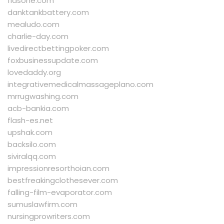
fiasone.com
danktankbattery.com
mealudo.com
charlie-day.com
livedirectbettingpoker.com
foxbusinessupdate.com
lovedaddy.org
integrativemedicalmassageplano.com
mrrugwashing.com
acb-bankia.com
flash-es.net
upshak.com
backsilo.com
siviralqq.com
impressionresorthoian.com
bestfreakingclothesever.com
falling-film-evaporator.com
sumuslawfirm.com
nursingprowriters.com