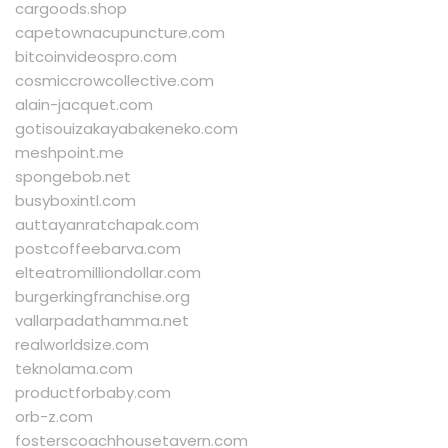
cargoods.shop
capetownacupuncture.com
bitcoinvideospro.com
cosmiccrowcollective.com
alain-jacquet.com
gotisouizakayabakeneko.com
meshpoint.me
spongebob.net
busyboxintl.com
auttayanratchapak.com
postcoffeebarva.com
elteatromilliondollar.com
burgerkingfranchise.org
vallarpadathamma.net
realworldsize.com
teknolama.com
productforbaby.com
orb-z.com
fosterscoachhousetavern.com