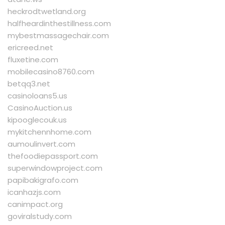
heckrodtwetland.org
halfheardinthestillness.com
mybestmassagechair.com
ericreed.net
fluxetine.com
mobilecasino8760.com
betqq3.net
casinoloans5.us
CasinoAuction.us
kipooglecouk.us
mykitchennhome.com
aumoulinvert.com
thefoodiepassport.com
superwindowproject.com
papibakigrafo.com
icanhazjs.com
canimpact.org
goviralstudy.com