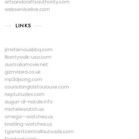
artsandcraftsauthority.com
webservicelive.com
LINKS
jimsfamousbbq.com
libertywalk-usa.com
australiamovie.net
gizmobird.co.uk
mp3djsong.com
coursdanglaistoulouse.com
neptunuslex.com
auguri-di-natale.info
michelewatch.us
omega--watches.us
breitling-watches.us
tgarnettcentrallautoads.com
fixadvert.com