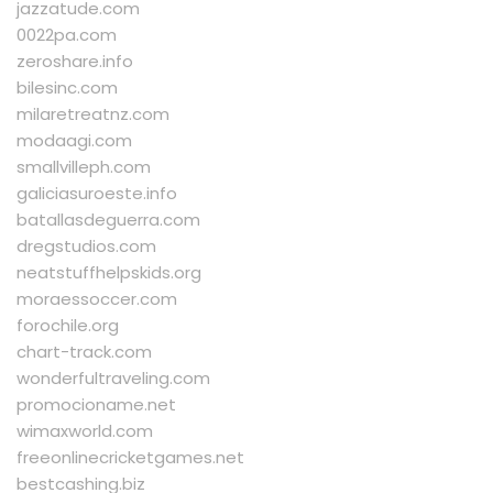
jazzatude.com
0022pa.com
zeroshare.info
bilesinc.com
milaretreatnz.com
modaagi.com
smallvilleph.com
galiciasuroeste.info
batallasdeguerra.com
dregstudios.com
neatstuffhelpskids.org
moraessoccer.com
forochile.org
chart-track.com
wonderfultraveling.com
promocioname.net
wimaxworld.com
freeonlinecricketgames.net
bestcashing.biz