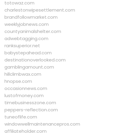
totowaz.com
charlestonwipesettlement.com
brandfollowmarket.com
weeklyjobnews.com
countyanimalshelter.com
adwebtagging.com
ranksuperior.net
babystepahead.com
destinationoverlooked.com
gamblingamount.com
hillclimbwax.com
hnopse.com
occasionnews.com
lustofmoney.com
timebusinesszone.com
peppers-reflection.com
tuneoflife.com
windowwellmaintenancepros.com
affiliateholder.com