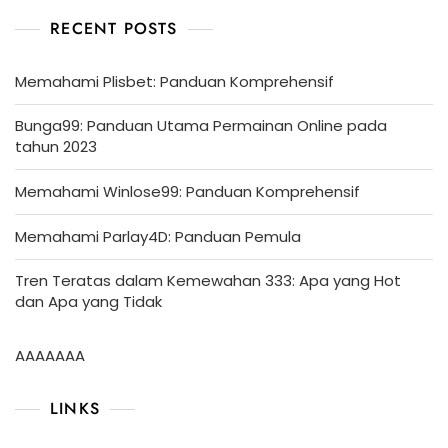
RECENT POSTS
Memahami Plisbet: Panduan Komprehensif
Bunga99: Panduan Utama Permainan Online pada
tahun 2023
Memahami Winlose99: Panduan Komprehensif
Memahami Parlay4D: Panduan Pemula
Tren Teratas dalam Kemewahan 333: Apa yang Hot
dan Apa yang Tidak
AAAAAAA
LINKS