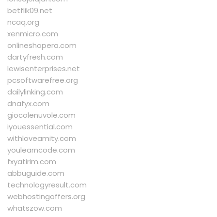
betflik09.net
ncaq.org
xenmicro.com
onlineshopera.com
dartyfresh.com
lewisenterprises.net
pcsoftwarefree.org
dailylinking.com
dnafyx.com
giocolenuvole.com
iyouessential.com
withloveamity.com
youlearncode.com
fxyatirim.com
abbuguide.com
technologyresult.com
webhostingoffers.org
whatszow.com