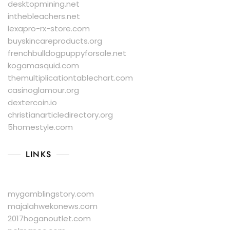
desktopmining.net
inthebleachers.net
lexapro-rx-store.com
buyskincareproducts.org
frenchbulldogpuppyforsale.net
kogamasquid.com
themultiplicationtablechart.com
casinoglamour.org
dextercoin.io
christianarticledirectory.org
5homestyle.com
LINKS
mygamblingstory.com
majalahwekonews.com
2017hoganoutlet.com