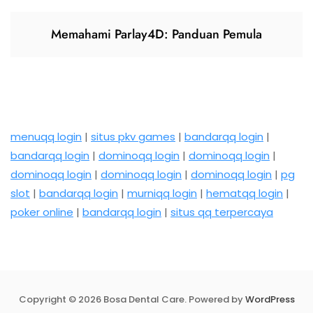
Memahami Parlay4D: Panduan Pemula
menuqq login
|
situs pkv games
|
bandarqq login
|
bandarqq login
|
dominoqq login
|
dominoqq login
|
dominoqq login
|
dominoqq login
|
dominoqq login
|
pg
slot
|
bandarqq login
|
murniqq login
|
hematqq login
|
poker online
|
bandarqq login
|
situs qq terpercaya
Copyright © 2026 Bosa Dental Care. Powered by
WordPress