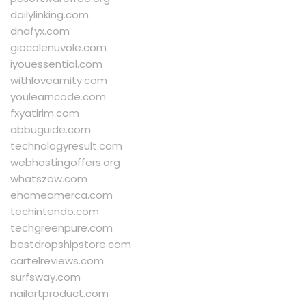
dailylinking.com
dnafyx.com
giocolenuvole.com
iyouessential.com
withloveamity.com
youlearncode.com
fxyatirim.com
abbuguide.com
technologyresult.com
webhostingoffers.org
whatszow.com
ehomeamerca.com
techintendo.com
techgreenpure.com
bestdropshipstore.com
cartelreviews.com
surfsway.com
nailartproduct.com