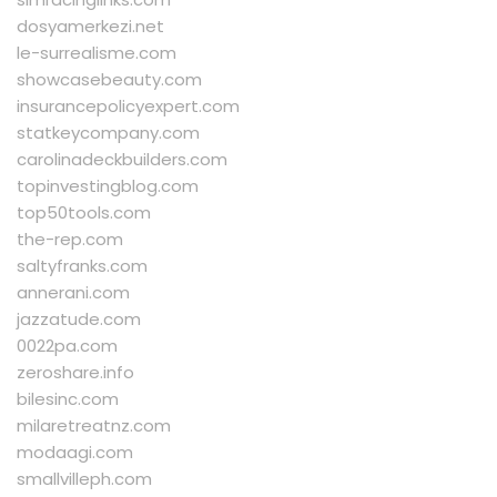
dosyamerkezi.net
le-surrealisme.com
showcasebeauty.com
insurancepolicyexpert.com
statkeycompany.com
carolinadeckbuilders.com
topinvestingblog.com
top50tools.com
the-rep.com
saltyfranks.com
annerani.com
jazzatude.com
0022pa.com
zeroshare.info
bilesinc.com
milaretreatnz.com
modaagi.com
smallvilleph.com