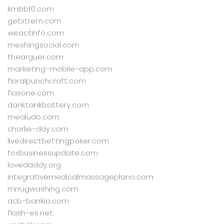
kmbb10.com
getxtrem.com
weactinfo.com
meshingsocial.com
thearguer.com
marketing-mobile-app.com
floralpunchcraft.com
fiasone.com
danktankbattery.com
mealudo.com
charlie-day.com
livedirectbettingpoker.com
foxbusinessupdate.com
lovedaddy.org
integrativemedicalmassageplano.com
mrrugwashing.com
acb-bankia.com
flash-es.net