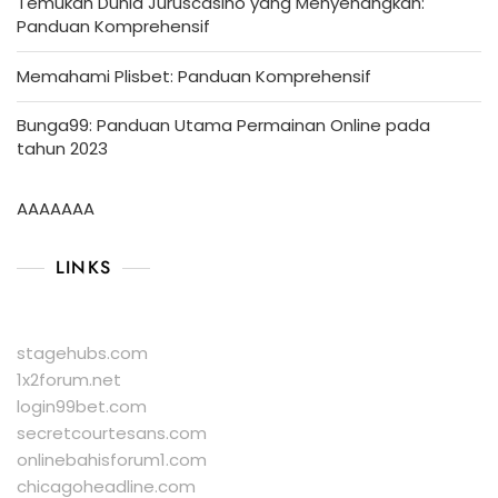
Temukan Dunia Juruscasino yang Menyenangkan:
Panduan Komprehensif
Memahami Plisbet: Panduan Komprehensif
Bunga99: Panduan Utama Permainan Online pada
tahun 2023
AAAAAAA
LINKS
stagehubs.com
1x2forum.net
login99bet.com
secretcourtesans.com
onlinebahisforum1.com
chicagoheadline.com