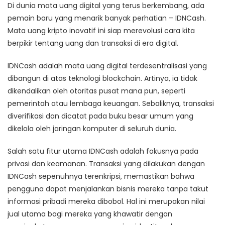
Di dunia mata uang digital yang terus berkembang, ada
pemain baru yang menarik banyak perhatian – IDNCash.
Mata uang kripto inovatif ini siap merevolusi cara kita
berpikir tentang uang dan transaksi di era digital.
IDNCash adalah mata uang digital terdesentralisasi yang
dibangun di atas teknologi blockchain. Artinya, ia tidak
dikendalikan oleh otoritas pusat mana pun, seperti
pemerintah atau lembaga keuangan. Sebaliknya, transaksi
diverifikasi dan dicatat pada buku besar umum yang
dikelola oleh jaringan komputer di seluruh dunia.
Salah satu fitur utama IDNCash adalah fokusnya pada
privasi dan keamanan. Transaksi yang dilakukan dengan
IDNCash sepenuhnya terenkripsi, memastikan bahwa
pengguna dapat menjalankan bisnis mereka tanpa takut
informasi pribadi mereka dibobol. Hal ini merupakan nilai
jual utama bagi mereka yang khawatir dengan