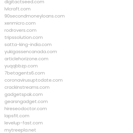
digitactseed.com
lvlcraft.com
90secondmoneyloans.com
xenmicro.com
rodrovers.com
tripssolution.com
satta-king-india.com
yukigassencanada.com
articlehorizone.com
yuqqbbzp.com
7betagents6.com
coronavirusuptodate.com
crackinstreams.com
gadgetspak.com
gearsngadget.com
hireseodoctor.com
lapsfit.com
levelup-fast.com
mytreepla.net