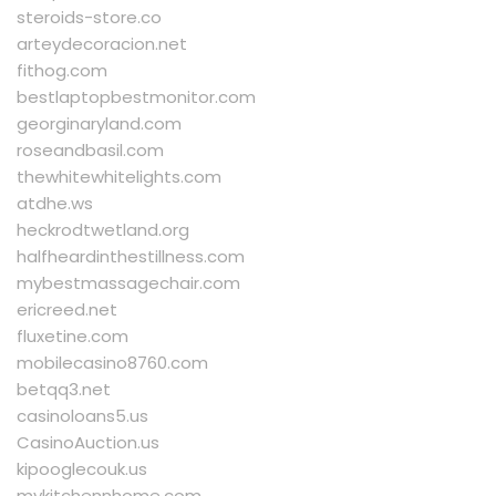
steroids-store.co
arteydecoracion.net
fithog.com
bestlaptopbestmonitor.com
georginaryland.com
roseandbasil.com
thewhitewhitelights.com
atdhe.ws
heckrodtwetland.org
halfheardinthestillness.com
mybestmassagechair.com
ericreed.net
fluxetine.com
mobilecasino8760.com
betqq3.net
casinoloans5.us
CasinoAuction.us
kipooglecouk.us
mykitchennhome.com