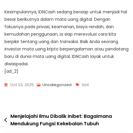
Kesimpulannya, IDNCash sedang bersiap untuk menjadi hal
besar berikutnya dalam mata uang digital. Dengan
fokusnya pada privasi, keamanan, biaya rendah, dan
kemudahan penggunaan, ia siap merevolusi cara kita
berpikir tentang uang dan transaksi. Baik Anda seorang
investor mata uang kripto berpengalaman atau pendatang
baru di dunia mata uang digital, IDNCash layak untuk
diwaspadai.
[ad_2]
Tags
Oct 23, 2025
Uncategorized
Slot
Post
Menjelajahi Ilmu Dibalik Inibet: Bagaimana
Mendukung Fungsi Kekebalan Tubuh
navigation