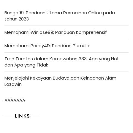
Bunga99: Panduan Utama Permainan Online pada
tahun 2023
Memahami Winlose99: Panduan Komprehensif
Memahami Parlay4D: Panduan Pemula
Tren Teratas dalam Kemewahan 333: Apa yang Hot
dan Apa yang Tidak
Menjelajahi Kekayaan Budaya dan Keindahan Alam
Lazawin
AAAAAAA
LINKS