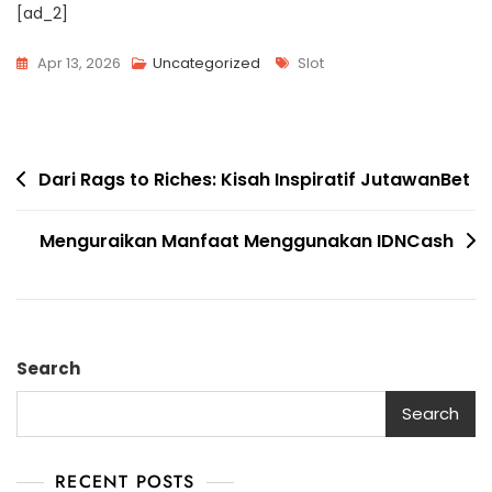
[ad_2]
Tags
Apr 13, 2026
Uncategorized
Slot
Post
Dari Rags to Riches: Kisah Inspiratif JutawanBet
navigation
Menguraikan Manfaat Menggunakan IDNCash
Search
Search
RECENT POSTS