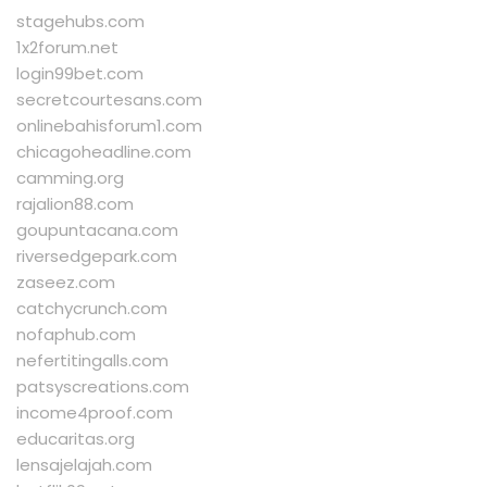
stagehubs.com
1x2forum.net
login99bet.com
secretcourtesans.com
onlinebahisforum1.com
chicagoheadline.com
camming.org
rajalion88.com
goupuntacana.com
riversedgepark.com
zaseez.com
catchycrunch.com
nofaphub.com
nefertitingalls.com
patsyscreations.com
income4proof.com
educaritas.org
lensajelajah.com