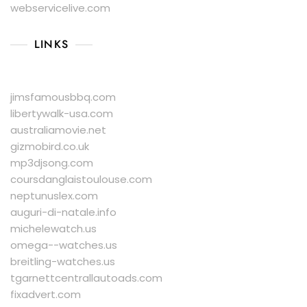
webservicelive.com
LINKS
jimsfamousbbq.com
libertywalk-usa.com
australiamovie.net
gizmobird.co.uk
mp3djsong.com
coursdanglaistoulouse.com
neptunuslex.com
auguri-di-natale.info
michelewatch.us
omega--watches.us
breitling-watches.us
tgarnettcentrallautoads.com
fixadvert.com