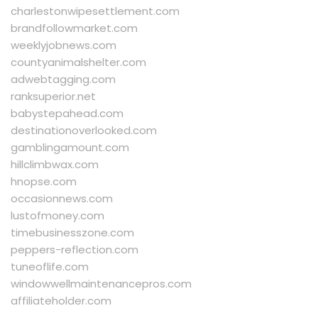
charlestonwipesettlement.com
brandfollowmarket.com
weeklyjobnews.com
countyanimalshelter.com
adwebtagging.com
ranksuperior.net
babystepahead.com
destinationoverlooked.com
gamblingamount.com
hillclimbwax.com
hnopse.com
occasionnews.com
lustofmoney.com
timebusinesszone.com
peppers-reflection.com
tuneoflife.com
windowwellmaintenancepros.com
affiliateholder.com