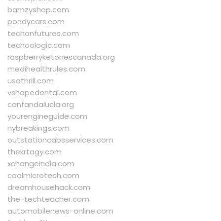
bamzyshop.com
pondycars.com
techonfutures.com
techoologic.com
raspberryketonescanada.org
medihealthrules.com
usathrill.com
vshapedental.com
canfandalucia.org
yourengineguide.com
nybreakings.com
outstationcabsservices.com
thekrtagy.com
xchangeindia.com
coolmicrotech.com
dreamhousehack.com
the-techteacher.com
automobilenews-online.com