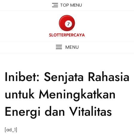
Skip
TOP MENU
to
content
MENU
Inibet: Senjata Rahasia
untuk Meningkatkan
Energi dan Vitalitas
[ad_1]