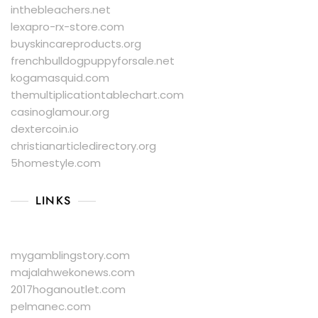
inthebleachers.net
lexapro-rx-store.com
buyskincareproducts.org
frenchbulldogpuppyforsale.net
kogamasquid.com
themultiplicationtablechart.com
casinoglamour.org
dextercoin.io
christianarticledirectory.org
5homestyle.com
LINKS
mygamblingstory.com
majalahwekonews.com
2017hoganoutlet.com
pelmanec.com