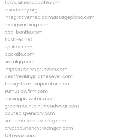
foxbusinessupdate.com
lovedaddy.org
integrativemedicalmassageplano.com
mrrugwashing.com
acb-bankia.com
flash-es.net
upshak.com
backsilo.com
siviralqq.com
impressionresorthoian.com
bestfreakingclothesever.com
falling-film-evaporator.com
sumuslawfirm.com
nursingprowriters.com
greenmountainthreadwear.com
acutedispensary.com
sattamatkanewsblog.com
cryptocurrencytradingcn.com
totowaz.com