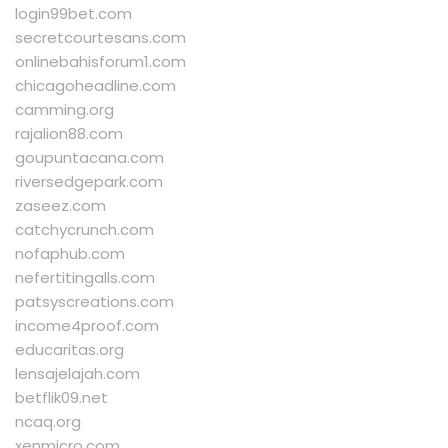
login99bet.com
secretcourtesans.com
onlinebahisforum1.com
chicagoheadline.com
camming.org
rajalion88.com
goupuntacana.com
riversedgepark.com
zaseez.com
catchycrunch.com
nofaphub.com
nefertitingalls.com
patsyscreations.com
income4proof.com
educaritas.org
lensajelajah.com
betflik09.net
ncaq.org
xenmicro.com