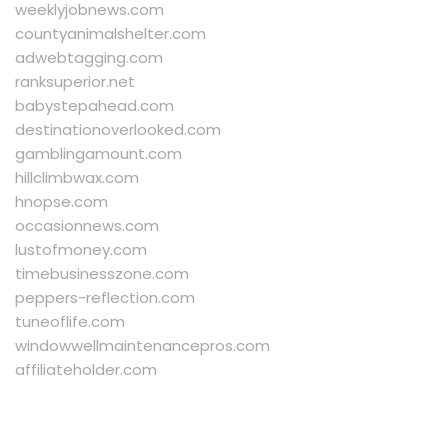
weeklyjobnews.com
countyanimalshelter.com
adwebtagging.com
ranksuperior.net
babystepahead.com
destinationoverlooked.com
gamblingamount.com
hillclimbwax.com
hnopse.com
occasionnews.com
lustofmoney.com
timebusinesszone.com
peppers-reflection.com
tuneoflife.com
windowwellmaintenancepros.com
affiliateholder.com