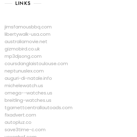
LINKS
jimsfamousbbq.com
libertywalk-usa.com
australiamovie.net
gizmobird.co.uk
mp3djsong.com
coursdanglaistoulouse.com
neptunuslex.com
auguri-di-natale.info
michelewatch.us
omega--watches.us
breitling-watches.us
tgarnettcentrallautoads.com
fixadvert.com
autopluz.co
save3time-c.com
vexonhcf.com