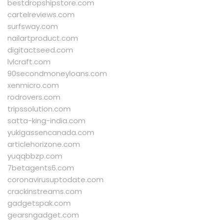
bestdropshipstore.com
cartelreviews.com
surfsway.com
nailartproduct.com
digitactseed.com
lvlcraft.com
90secondmoneyloans.com
xenmicro.com
rodrovers.com
tripssolution.com
satta-king-india.com
yukigassencanada.com
articlehorizone.com
yuqqbbzp.com
7betagents6.com
coronavirusuptodate.com
crackinstreams.com
gadgetspak.com
gearsngadget.com