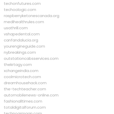
techonfutures.com
techoologic.com
raspberryketonescanada.org
medihealthrules.com
usathrill.com
vshapedental.com
canfandalucia.org
yourengineguide.com
nybreakings.com
outstationcabsservices.com
thekrtagy.com
xchangeindia.com
coolmicrotech.com
dreamhousehack.com
the-techteacher.com
automobilenews-online.com
fashionalltimes.com
totaldigitalforum.com
technoarmaan.com