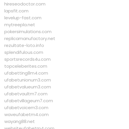
hireseodoctor.com
lapsfit.com
levelup-fast.com
mytreepla.net
pokersimulations.com
replicamanufactory.net
rezultate-loto.info
splendifulous.com
sportsrecords4u.com
topceleberites.com
ufabetting8m4.com
ufabetunionum3.com
ufabetvalueum3.com
ufabetvaultm7.com
ufabetvillageum7.com
ufabetvoicem3.com
waveufabetm4.com
wayang88.net
websiteufabetm4.com