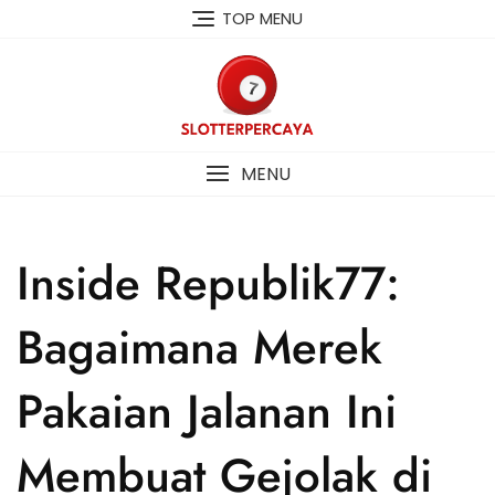
Skip
TOP MENU
to
content
MENU
Inside Republik77:
Bagaimana Merek
Pakaian Jalanan Ini
Membuat Gejolak di