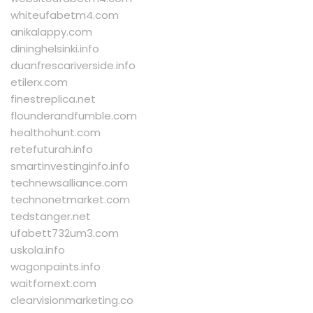
whiteufabetm4.com
anikalappy.com
dininghelsinki.info
duanfrescariverside.info
etilerx.com
finestreplica.net
flounderandfumble.com
healthohunt.com
retefuturah.info
smartinvestinginfo.info
technewsalliance.com
technonetmarket.com
tedstanger.net
ufabett732um3.com
uskola.info
wagonpaints.info
waitfornext.com
clearvisionmarketing.co