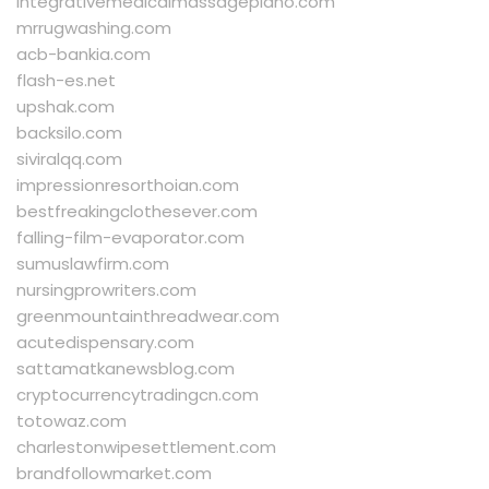
integrativemedicalmassageplano.com
mrrugwashing.com
acb-bankia.com
flash-es.net
upshak.com
backsilo.com
siviralqq.com
impressionresorthoian.com
bestfreakingclothesever.com
falling-film-evaporator.com
sumuslawfirm.com
nursingprowriters.com
greenmountainthreadwear.com
acutedispensary.com
sattamatkanewsblog.com
cryptocurrencytradingcn.com
totowaz.com
charlestonwipesettlement.com
brandfollowmarket.com