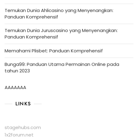
Temukan Dunia Ahlicasino yang Menyenangkan:
Panduan Komprehensif
Temukan Dunia Juruscasino yang Menyenangkan:
Panduan Komprehensif
Memahami Plisbet: Panduan Komprehensif
Bunga99: Panduan Utama Permainan Online pada
tahun 2023
AAAAAAA
LINKS
stagehubs.com
1x2forum.net