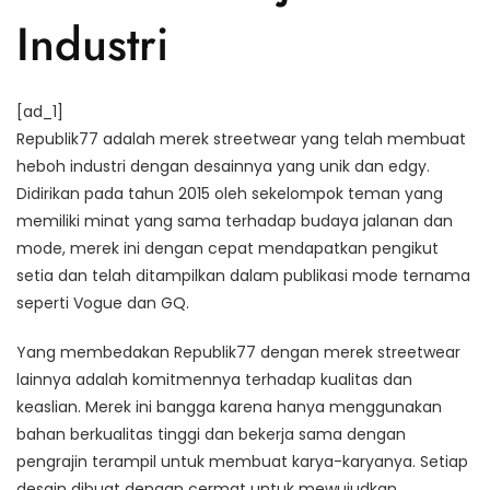
Industri
[ad_1]
Republik77 adalah merek streetwear yang telah membuat
heboh industri dengan desainnya yang unik dan edgy.
Didirikan pada tahun 2015 oleh sekelompok teman yang
memiliki minat yang sama terhadap budaya jalanan dan
mode, merek ini dengan cepat mendapatkan pengikut
setia dan telah ditampilkan dalam publikasi mode ternama
seperti Vogue dan GQ.
Yang membedakan Republik77 dengan merek streetwear
lainnya adalah komitmennya terhadap kualitas dan
keaslian. Merek ini bangga karena hanya menggunakan
bahan berkualitas tinggi dan bekerja sama dengan
pengrajin terampil untuk membuat karya-karyanya. Setiap
desain dibuat dengan cermat untuk mewujudkan