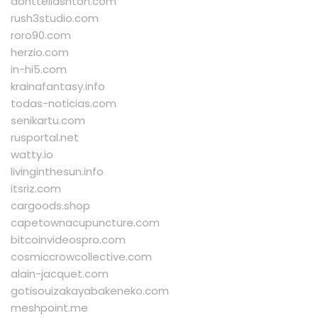
donttellashton.com
rush3studio.com
roro90.com
herzio.com
in-hi5.com
krainafantasy.info
todas-noticias.com
senikartu.com
rusportal.net
watty.io
livinginthesun.info
itsriz.com
cargoods.shop
capetownacupuncture.com
bitcoinvideospro.com
cosmiccrowcollective.com
alain-jacquet.com
gotisouizakayabakeneko.com
meshpoint.me