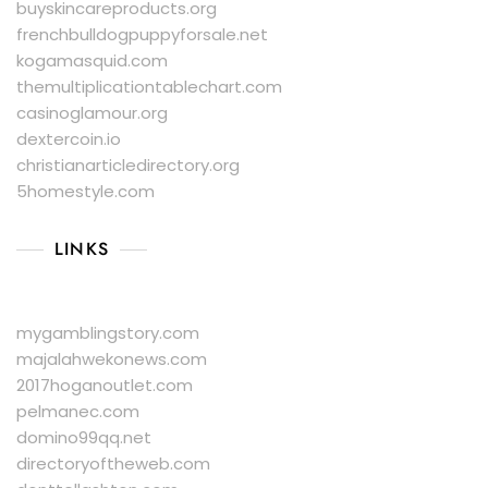
buyskincareproducts.org
frenchbulldogpuppyforsale.net
kogamasquid.com
themultiplicationtablechart.com
casinoglamour.org
dextercoin.io
christianarticledirectory.org
5homestyle.com
LINKS
mygamblingstory.com
majalahwekonews.com
2017hoganoutlet.com
pelmanec.com
domino99qq.net
directoryoftheweb.com