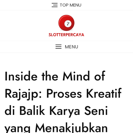
Skip
TOP MENU
to
content
MENU
Inside the Mind of
Rajajp: Proses Kreatif
di Balik Karya Seni
yang Menakjubkan