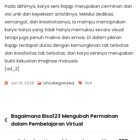
Pada akhirnya, karya seni Rajajp merupakan cerminan dari
visi unik dan kepekaan artistiknya. Melalui dedikasi,
semangat, dan kreativitasnya, ia mampu menciptakan
karya-karya yang tidak hanya memukau secara visual
tetapi juga penuh makna dan emosi. Di dalam pikiran
Rajajp terdapat dunia dengan kemungkinan tak terbatas
dan kreativitas tak terbatas, dan karya seninya merupakan
bukti kekuatan imajinasi manusia.
[ad_2]
Tags
Jun 10, 2026
Uncategorized
Slot
Post
Bagaimana Bisa123 Mengubah Permainan
dalam Pembelajaran Virtual
navigation