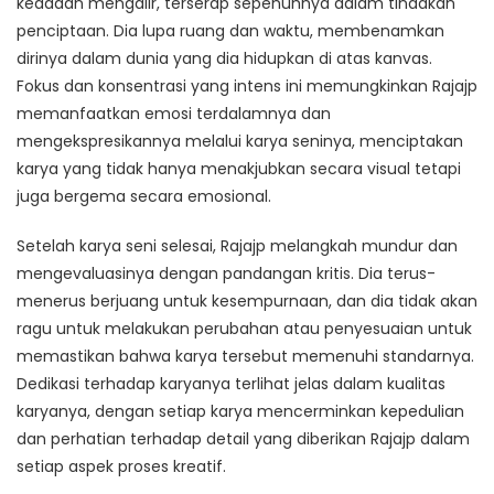
keadaan mengalir, terserap sepenuhnya dalam tindakan
penciptaan. Dia lupa ruang dan waktu, membenamkan
dirinya dalam dunia yang dia hidupkan di atas kanvas.
Fokus dan konsentrasi yang intens ini memungkinkan Rajajp
memanfaatkan emosi terdalamnya dan
mengekspresikannya melalui karya seninya, menciptakan
karya yang tidak hanya menakjubkan secara visual tetapi
juga bergema secara emosional.
Setelah karya seni selesai, Rajajp melangkah mundur dan
mengevaluasinya dengan pandangan kritis. Dia terus-
menerus berjuang untuk kesempurnaan, dan dia tidak akan
ragu untuk melakukan perubahan atau penyesuaian untuk
memastikan bahwa karya tersebut memenuhi standarnya.
Dedikasi terhadap karyanya terlihat jelas dalam kualitas
karyanya, dengan setiap karya mencerminkan kepedulian
dan perhatian terhadap detail yang diberikan Rajajp dalam
setiap aspek proses kreatif.