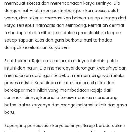
membuat sketsa dan merencanakan karya seninya. Dia
dengan hati-hati mempertimbangkan komposisi, palet
warna, dan tekstur, memastikan bahwa setiap elemen dari
karya tersebut harmonis dan seimbang. Perhatian cermat
terhadap detail terlihat jelas dalam produk akhir, dengan
setiap sapuan kuas dan garis berkontribusi terhadap
dampak keseluruhan karya seni.
Saat bekerja, Rajajp membiarkan dirinya dibimbing oleh
intuisi dan naluri. Dia memercayai dorongan kreatifnya dan
membiarkan dorongan tersebut membimbingnya melalui
proses artistik. Kesediaan untuk mengambil risiko dan
bereksperimen inilah yang membedakan Rajajp dari
seniman lainnya, karena ia terus-menerus mendorong
batas-batas karyanya dan mengeksplorasi teknik dan gaya
baru.
Sepanjang penciptaan karya seninya, Rajajp berada dalam