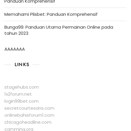
Panduan Komprehensif
Memahami Plisbet: Panduan Komprehensif
Bunga99: Panduan Utama Permainan Online pada
tahun 2023
AAAAAAA
LINKS
stagehubs.com
1x2forum.net
login99bet.com
secretcourtesans.com
onlinebahisforum1.com
chicagoheadline.com
camming.org