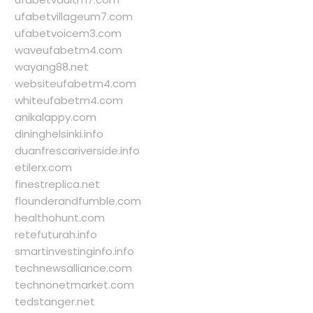
ufabetvillageum7.com
ufabetvoicem3.com
waveufabetm4.com
wayang88.net
websiteufabetm4.com
whiteufabetm4.com
anikalappy.com
dininghelsinki.info
duanfrescariverside.info
etilerx.com
finestreplica.net
flounderandfumble.com
healthohunt.com
retefuturah.info
smartinvestinginfo.info
technewsalliance.com
technonetmarket.com
tedstanger.net