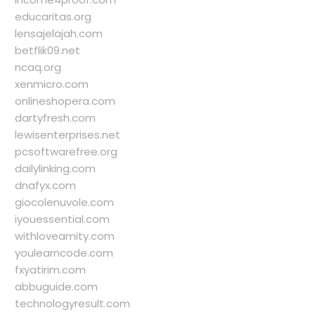
educaritas.org
lensajelajah.com
betflik09.net
ncaq.org
xenmicro.com
onlineshopera.com
dartyfresh.com
lewisenterprises.net
pcsoftwarefree.org
dailylinking.com
dnafyx.com
giocolenuvole.com
iyouessential.com
withloveamity.com
youlearncode.com
fxyatirim.com
abbuguide.com
technologyresult.com