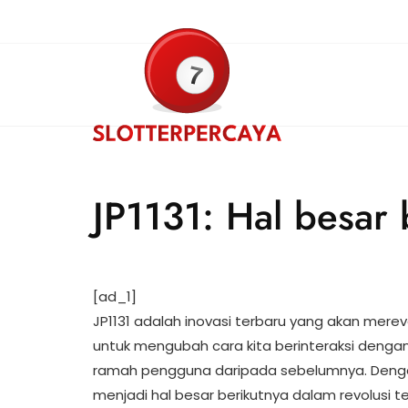
Skip
to
content
JP1131: Hal besar 
[ad_1]
JP1131 adalah inovasi terbaru yang akan merevol
untuk mengubah cara kita berinteraksi dengan 
ramah pengguna daripada sebelumnya. Dengan
menjadi hal besar berikutnya dalam revolusi te