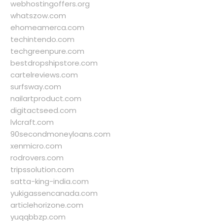
webhostingoffers.org
whatszow.com
ehomeamerca.com
techintendo.com
techgreenpure.com
bestdropshipstore.com
cartelreviews.com
surfsway.com
nailartproduct.com
digitactseed.com
lvlcraft.com
90secondmoneyloans.com
xenmicro.com
rodrovers.com
tripssolution.com
satta-king-india.com
yukigassencanada.com
articlehorizone.com
yuqqbbzp.com