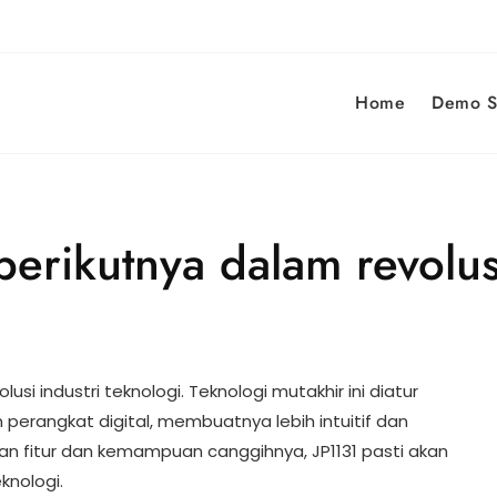
Home
Demo S
berikutnya dalam revolus
usi industri teknologi. Teknologi mutakhir ini diatur
perangkat digital, membuatnya lebih intuitif dan
 fitur dan kemampuan canggihnya, JP1131 pasti akan
knologi.