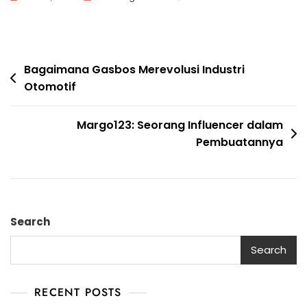
Post
Bagaimana Gasbos Merevolusi Industri
Otomotif
navigation
Margo123: Seorang Influencer dalam
Pembuatannya
Search
Search
RECENT POSTS