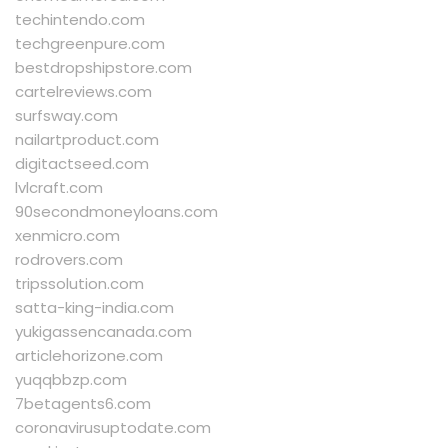
techintendo.com
techgreenpure.com
bestdropshipstore.com
cartelreviews.com
surfsway.com
nailartproduct.com
digitactseed.com
lvlcraft.com
90secondmoneyloans.com
xenmicro.com
rodrovers.com
tripssolution.com
satta-king-india.com
yukigassencanada.com
articlehorizone.com
yuqqbbzp.com
7betagents6.com
coronavirusuptodate.com