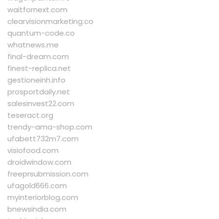
waitfornext.com
clearvisionmarketing.co
quantum-code.co
whatnews.me
final-dream.com
finest-replica.net
gestioneinh.info
prosportdaily.net
salesinvest22.com
teseract.org
trendy-ama-shop.com
ufabett732m7.com
visiofood.com
droidwindow.com
freeprsubmission.com
ufagold666.com
myinteriorblog.com
bnewsindia.com