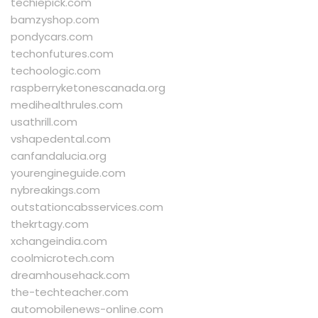
techiepick.com
bamzyshop.com
pondycars.com
techonfutures.com
techoologic.com
raspberryketonescanada.org
medihealthrules.com
usathrill.com
vshapedental.com
canfandalucia.org
yourengineguide.com
nybreakings.com
outstationcabsservices.com
thekrtagy.com
xchangeindia.com
coolmicrotech.com
dreamhousehack.com
the-techteacher.com
automobilenews-online.com