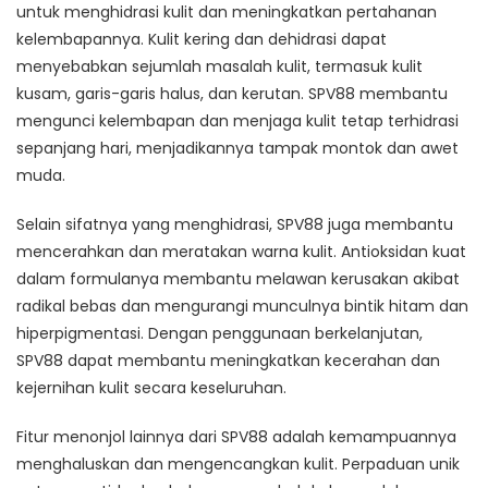
untuk menghidrasi kulit dan meningkatkan pertahanan
kelembapannya. Kulit kering dan dehidrasi dapat
menyebabkan sejumlah masalah kulit, termasuk kulit
kusam, garis-garis halus, dan kerutan. SPV88 membantu
mengunci kelembapan dan menjaga kulit tetap terhidrasi
sepanjang hari, menjadikannya tampak montok dan awet
muda.
Selain sifatnya yang menghidrasi, SPV88 juga membantu
mencerahkan dan meratakan warna kulit. Antioksidan kuat
dalam formulanya membantu melawan kerusakan akibat
radikal bebas dan mengurangi munculnya bintik hitam dan
hiperpigmentasi. Dengan penggunaan berkelanjutan,
SPV88 dapat membantu meningkatkan kecerahan dan
kejernihan kulit secara keseluruhan.
Fitur menonjol lainnya dari SPV88 adalah kemampuannya
menghaluskan dan mengencangkan kulit. Perpaduan unik