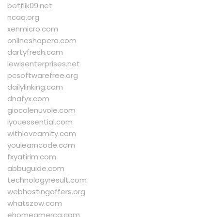
betflik09.net
ncaq.org
xenmicro.com
onlineshopera.com
dartyfresh.com
lewisenterprises.net
pcsoftwarefree.org
dailylinking.com
dnafyx.com
giocolenuvole.com
iyouessential.com
withloveamity.com
youlearncode.com
fxyatirim.com
abbuguide.com
technologyresult.com
webhostingoffers.org
whatszow.com
ehomeamerca.com