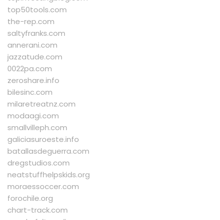
top50tools.com
the-rep.com
saltyfranks.com
annerani.com
jazzatude.com
0022pa.com
zeroshare.info
bilesinc.com
milaretreatnz.com
modaagi.com
smallvilleph.com
galiciasuroeste.info
batallasdeguerra.com
dregstudios.com
neatstuffhelpskids.org
moraessoccer.com
forochile.org
chart-track.com