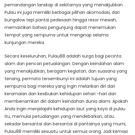
pemandangan lanskap di sekitarnya yang menakjubkan.
Pulau ini juga memiliki berbagai pilihan akomodasi, dari
bungalow tepi pantai pedesaan hingga resor mewah,
memastikan bahwa pengunjung dapat menemukan
tempat yang sempurna untuk menginap selama
kunjungan mereka.
Secara keseluruhan, Pulau88 adalah surga bagi pecinta
alam dan pencari petualangan. Dengan keindahan alam
yang menakjubkan, beragam kegiatan, dan suasana yang
tenang, permata tersembunyi ini adalah tujuan yang
sempurna bagi mereka yang ingin melarikan diri dari
keramaian dan kesibukan kehidupan sehari -hari dan
membenamkan diri dalam keindahan dunia alami. Apakah
Anda ingin menjelajahi kehidupan laut yang kaya di pulau
itu, memulai petualangan yang mendebarkan, atau
sekadar bersantai dan bersantai di pantainya yang murni,
Pulau88 memiliki sesuatu untuk semua orang. Jadi kemasi