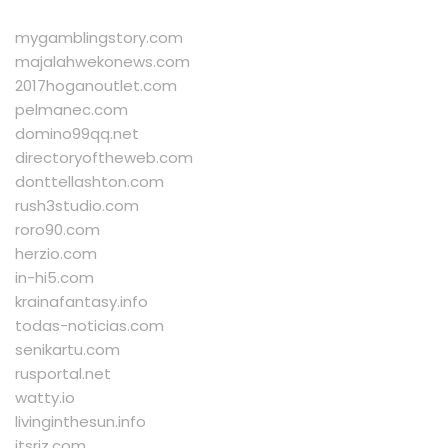
mygamblingstory.com
majalahwekonews.com
2017hoganoutlet.com
pelmanec.com
domino99qq.net
directoryoftheweb.com
donttellashton.com
rush3studio.com
roro90.com
herzio.com
in-hi5.com
krainafantasy.info
todas-noticias.com
senikartu.com
rusportal.net
watty.io
livinginthesun.info
itsriz.com