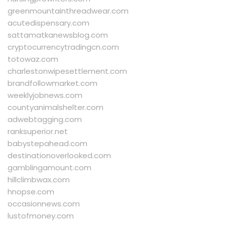
greenmountainthreadwear.com
acutedispensary.com
sattamatkanewsblog.com
cryptocurrencytradingcn.com
totowaz.com
charlestonwipesettlement.com
brandfollowmarket.com
weeklyjobnews.com
countyanimalshelter.com
adwebtagging.com
ranksuperior.net
babystepahead.com
destinationoverlooked.com
gamblingamount.com
hillclimbwax.com
hnopse.com
occasionnews.com
lustofmoney.com