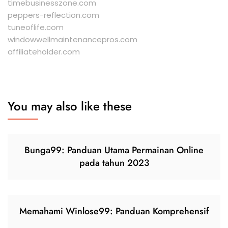
timebusinesszone.com
peppers-reflection.com
tuneoflife.com
windowwellmaintenancepros.com
affiliateholder.com
You may also like these
Bunga99: Panduan Utama Permainan Online
pada tahun 2023
Memahami Winlose99: Panduan Komprehensif