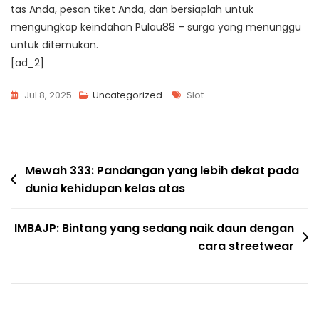
tas Anda, pesan tiket Anda, dan bersiaplah untuk
mengungkap keindahan Pulau88 – surga yang menunggu
untuk ditemukan.
[ad_2]
Tags
Jul 8, 2025
Uncategorized
Slot
Post
Mewah 333: Pandangan yang lebih dekat pada
dunia kehidupan kelas atas
navigation
IMBAJP: Bintang yang sedang naik daun dengan
cara streetwear