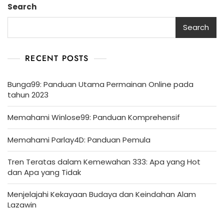
Search
Search
RECENT POSTS
Bunga99: Panduan Utama Permainan Online pada
tahun 2023
Memahami Winlose99: Panduan Komprehensif
Memahami Parlay4D: Panduan Pemula
Tren Teratas dalam Kemewahan 333: Apa yang Hot
dan Apa yang Tidak
Menjelajahi Kekayaan Budaya dan Keindahan Alam
Lazawin