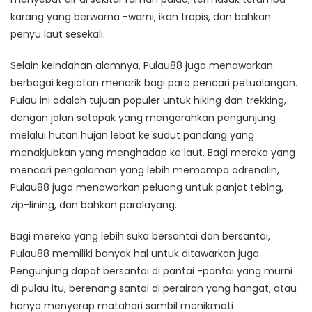
karang yang berwarna -warni, ikan tropis, dan bahkan
penyu laut sesekali.
Selain keindahan alamnya, Pulau88 juga menawarkan
berbagai kegiatan menarik bagi para pencari petualangan.
Pulau ini adalah tujuan populer untuk hiking dan trekking,
dengan jalan setapak yang mengarahkan pengunjung
melalui hutan hujan lebat ke sudut pandang yang
menakjubkan yang menghadap ke laut. Bagi mereka yang
mencari pengalaman yang lebih memompa adrenalin,
Pulau88 juga menawarkan peluang untuk panjat tebing,
zip-lining, dan bahkan paralayang.
Bagi mereka yang lebih suka bersantai dan bersantai,
Pulau88 memiliki banyak hal untuk ditawarkan juga.
Pengunjung dapat bersantai di pantai -pantai yang murni
di pulau itu, berenang santai di perairan yang hangat, atau
hanya menyerap matahari sambil menikmati