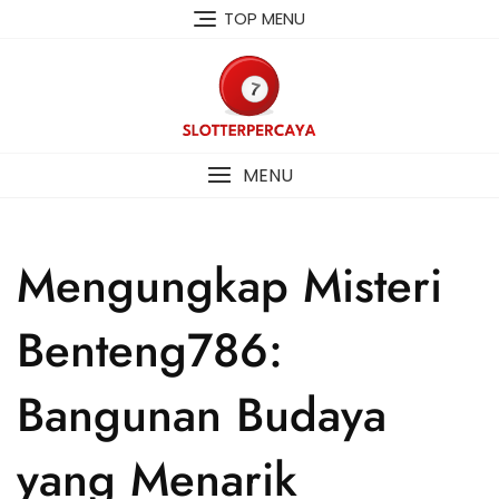
Skip
TOP MENU
to
content
MENU
Mengungkap Misteri
Benteng786:
Bangunan Budaya
yang Menarik