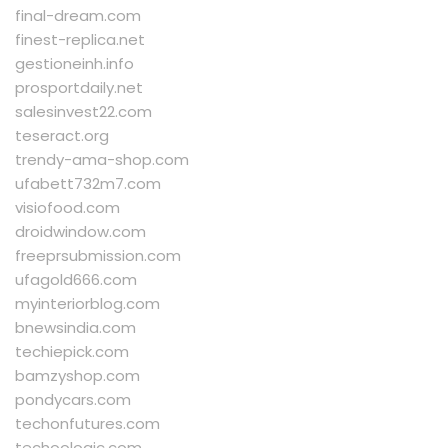
final-dream.com
finest-replica.net
gestioneinh.info
prosportdaily.net
salesinvest22.com
teseract.org
trendy-ama-shop.com
ufabett732m7.com
visiofood.com
droidwindow.com
freeprsubmission.com
ufagold666.com
myinteriorblog.com
bnewsindia.com
techiepick.com
bamzyshop.com
pondycars.com
techonfutures.com
techoologic.com