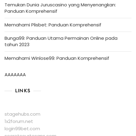
Temukan Dunia Juruscasino yang Menyenangkan:
Panduan Komprehensif
Memahami Plisbet: Panduan Komprehensif
Bunga99: Panduan Utama Permainan Online pada
tahun 2023
Memahami Winlose99: Panduan Komprehensif
AAAAAAA
LINKS
stagehubs.com
1x2forum.net
login99bet.com
secretcourtesans.com