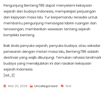
Pengunjung Benteng786 dapat menyelami kekayaan
sejarah dan budaya Indonesia, mempelajari perjuangan
dan kejayaan masa lalu. Tur berpemandu tersedia untuk
membantu pengunjung menavigasi labirin ruangan dan
terowongan, memberikan wawasan tentang sejarah
kompleks benteng.
Baik Anda penyuka sejarah, penyuka budaya, atau sekadar
penasaran dengan misteri masa lalu, Benteng786 adalah
destinasi yang wajib dikunjungi. Temukan rahasia landmark
budaya yang menakjubkan ini dan rasakan kekayaan
sejarah Indonesia.
[ad_2]
Tags
Mar 20, 2026
Uncategorized
Slot