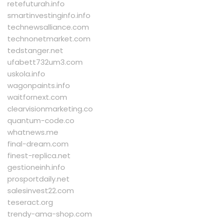
retefuturah.info
smartinvestinginfo.info
technewsalliance.com
technonetmarket.com
tedstanger.net
ufabett732um3.com
uskola.info
wagonpaints.info
waitfornext.com
clearvisionmarketing.co
quantum-code.co
whatnews.me
final-dream.com
finest-replica.net
gestioneinh.info
prosportdaily.net
salesinvest22.com
teseract.org
trendy-ama-shop.com