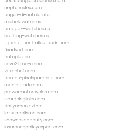
coursdanglaistoulouse.com
neptunuslex.com
auguri-di-natale.info
michelewatch.us
omega--watches.us
breitling-watches.us
tgarnettcentrallautoads.com
fixadvert.com
autopluz.co
save3time-c.com
vexonhcf.com
demos-pixelsparadise.com
mediatitude.com
prewarmotorcycles.com
simracinglinks.com
dosyamerkezi.net
le-surrealisme.com
showcasebeauty.com
insurancepolicyexpert.com