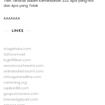
Tren Teratas dalam Kemewahan 333: Apa yang Hot
dan Apa yang Tidak
AAAAAAA
LINKS
stagehubs.com
1x2forum.net
login99bet.com
secretcourtesans.com
onlinebahisforum1.com
chicagoheadline.com
camming.org
rajalion88.com
goupuntacana.com
riversedgepark.com
zaseez.com