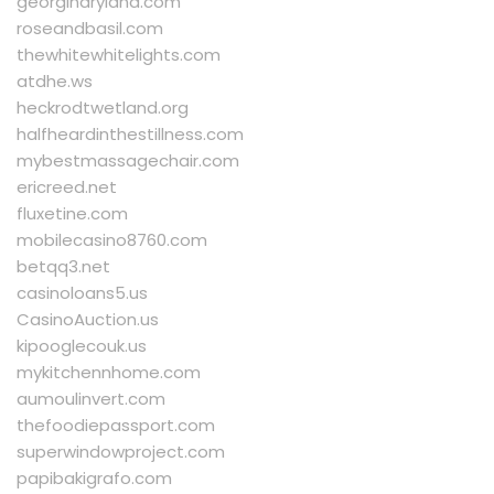
georginaryland.com
roseandbasil.com
thewhitewhitelights.com
atdhe.ws
heckrodtwetland.org
halfheardinthestillness.com
mybestmassagechair.com
ericreed.net
fluxetine.com
mobilecasino8760.com
betqq3.net
casinoloans5.us
CasinoAuction.us
kipooglecouk.us
mykitchennhome.com
aumoulinvert.com
thefoodiepassport.com
superwindowproject.com
papibakigrafo.com