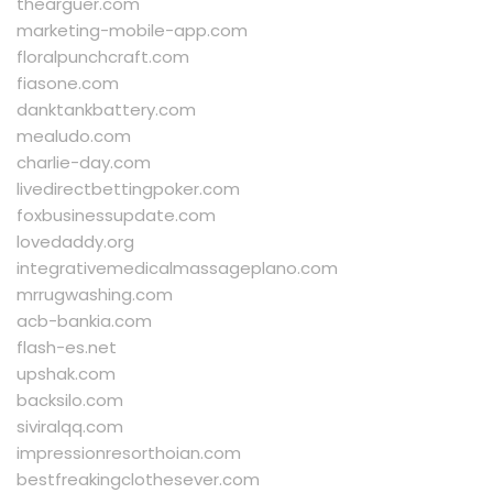
thearguer.com
marketing-mobile-app.com
floralpunchcraft.com
fiasone.com
danktankbattery.com
mealudo.com
charlie-day.com
livedirectbettingpoker.com
foxbusinessupdate.com
lovedaddy.org
integrativemedicalmassageplano.com
mrrugwashing.com
acb-bankia.com
flash-es.net
upshak.com
backsilo.com
siviralqq.com
impressionresorthoian.com
bestfreakingclothesever.com