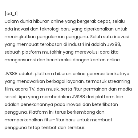
[ad_1]
Dalam dunia hiburan online yang bergerak cepat, selalu
ada inovasi dan teknologi baru yang diperkenalkan untuk
meningkatkan pengalaman pengguna. Salah satu inovasi
yang membuat terobosan di industri ini adalah JVS88,
sebuah platform mutakhir yang merevolusi cara kita
mengonsumsi dan berinteraksi dengan konten online.
JVS88 adalah platform hiburan online generasi berikutnya
yang menawarkan berbagai layanan, termasuk streaming
film, acara TV, dan musik, serta fitur permainan dan media
sosial. Apa yang membedakan JVS88 dari platform lain
adalah penekanannya pada inovasi dan keterlibatan
pengguna. Platform ini terus berkembang dan
memperkenalkan fitur-fitur baru untuk membuat
pengguna tetap terlibat dan terhibur.