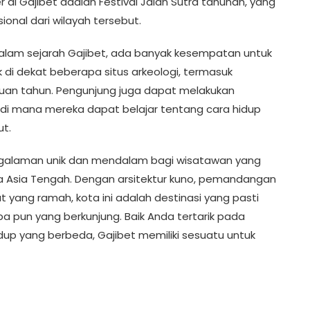
r di Gajibet adalah Festival Jalan Sutra tahunan, yang
ional dari wilayah tersebut.
dalam sejarah Gajibet, ada banyak kesempatan untuk
ak di dekat beberapa situs arkeologi, termasuk
ibuan tahun. Pengunjung juga dapat melakukan
di mana mereka dapat belajar tentang cara hidup
ut.
ngalaman unik dan mendalam bagi wisatawan yang
ya Asia Tengah. Dengan arsitektur kuno, pemandangan
yang ramah, kota ini adalah destinasi yang pasti
 pun yang berkunjung. Baik Anda tertarik pada
dup yang berbeda, Gajibet memiliki sesuatu untuk