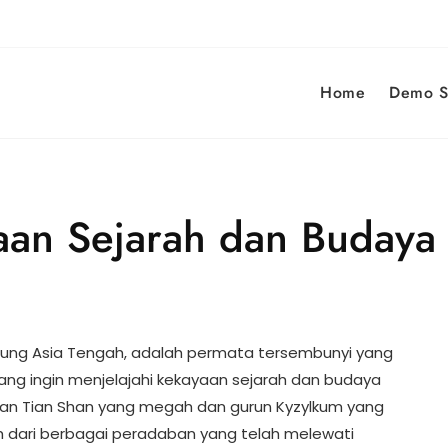
Home
Demo S
aan Sejarah dan Budaya 
jantung Asia Tengah, adalah permata tersembunyi yang
ng ingin menjelajahi kekayaan sejarah dan budaya
ngan Tian Shan yang megah dan gurun Kyzylkum yang
uh dari berbagai peradaban yang telah melewati