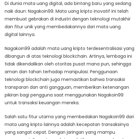
Di dunia mata uang digital, ada bintang baru yang sedang
naik daun: Nagakoin99. Mata uang kripto inovatif ini telah
membuat gebrakan di industri dengan teknologi mutakhir
dan fitur unik yang membedakannya dari mata uang
digital lainnya.
Nagakoin99 adalah mata uang kripto terdesentralisasi yang
dibangun di atas teknologi blockchain. Artinya, lembaga ini
tidak dikendalikan oleh otoritas pusat mana pun, sehingga
aman dan tahan terhadap manipulasi. Penggunaan
teknologi blockchain juga memastikan bahwa transaksi
transparan dan anti gangguan, memberikan ketenangan
pikiran bagi pengguna saat menggunakan Nagakoin99
untuk transaksi keuangan mereka.
Salah satu fitur utama yang membedakan Nagakoin99 dari
mata uang kripto lainnya adalah kecepatan transaksinya
yang sangat cepat. Dengan jaringan yang mampu