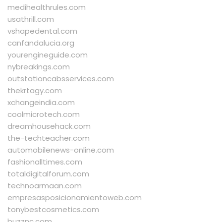
medihealthrules.com
usathrill.com
vshapedental.com
canfandalucia.org
yourengineguide.com
nybreakings.com
outstationcabsservices.com
thekrtagy.com
xchangeindia.com
coolmicrotech.com
dreamhousehack.com
the-techteacher.com
automobilenews-online.com
fashionalltimes.com
totaldigitalforum.com
technoarmaan.com
empresasposicionamientoweb.com
tonybestcosmetics.com
buzznc.com