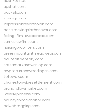
flash-es.net
upshak.com
backsilo.com
siviralqq.com
impressionresorthoian.com
bestfreakingclothesever.com
falling-film-evaporator.com
sumuslawfirm.com
nursingprowriters.com
greenmountainthreadwear.com
acutedispensary.com
sattamatkanewsblog.com
cryptocurrencytradingcn.com
totowaz.com
charlestonwipesettlement.com
brandfollowmarket.com
weeklyjobnews.com
countyanimalshelter.com
adwebtagging.com