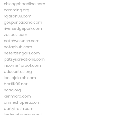
chicagoheadline.com
camming.org
rajalion88.com
goupuntacana.com
riversedgepark.com
zaseez.com
catchycrunch.com
nofaphub.com
nefertitingalls.com
patsyscreations.com
income4proof.com
educaritas.org
lensajelajah.com
betflik09.net
ncaq.org
xenmicro.com
onlineshopera.com
dartyfresh.com
lewisenterprises.net