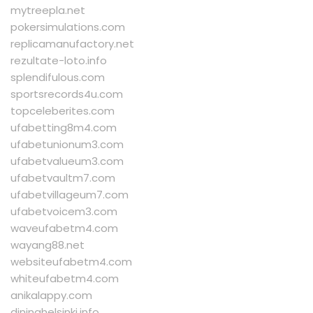
mytreepla.net
pokersimulations.com
replicamanufactory.net
rezultate-loto.info
splendifulous.com
sportsrecords4u.com
topceleberites.com
ufabetting8m4.com
ufabetunionum3.com
ufabetvalueum3.com
ufabetvaultm7.com
ufabetvillageum7.com
ufabetvoicem3.com
waveufabetm4.com
wayang88.net
websiteufabetm4.com
whiteufabetm4.com
anikalappy.com
dininghelsinki.info