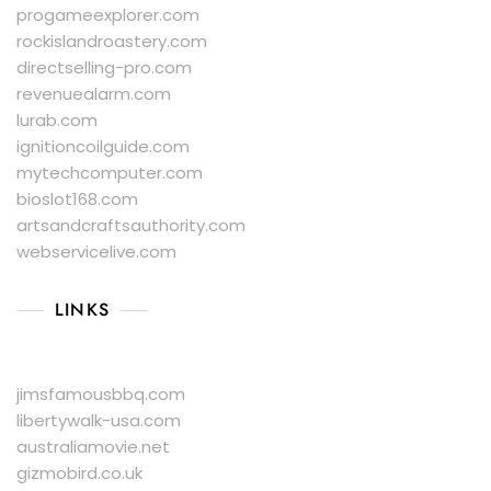
progameexplorer.com
rockislandroastery.com
directselling-pro.com
revenuealarm.com
lurab.com
ignitioncoilguide.com
mytechcomputer.com
bioslot168.com
artsandcraftsauthority.com
webservicelive.com
LINKS
jimsfamousbbq.com
libertywalk-usa.com
australiamovie.net
gizmobird.co.uk