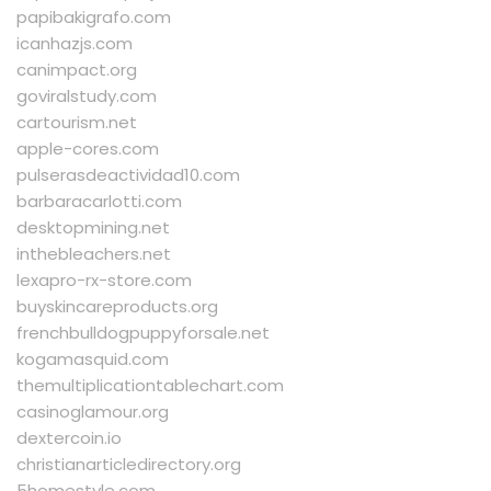
papibakigrafo.com
icanhazjs.com
canimpact.org
goviralstudy.com
cartourism.net
apple-cores.com
pulserasdeactividad10.com
barbaracarlotti.com
desktopmining.net
inthebleachers.net
lexapro-rx-store.com
buyskincareproducts.org
frenchbulldogpuppyforsale.net
kogamasquid.com
themultiplicationtablechart.com
casinoglamour.org
dextercoin.io
christianarticledirectory.org
5homestyle.com