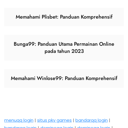
Memahami Plisbet: Panduan Komprehensif
Bunga99: Panduan Utama Permainan Online
pada tahun 2023
Memahami Winlose99: Panduan Komprehensif
menuqq login
|
situs pkv games
|
bandarqq login
|
bandarqq login
|
dominoqq login
|
dominoqq login
|