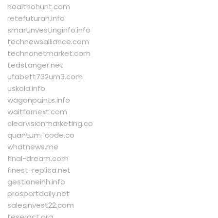
healthohunt.com
retefuturah.info
smartinvestinginfo.info
technewsalliance.com
technonetmarket.com
tedstanger.net
ufabett732um3.com
uskola.info
wagonpaints.info
waitfornext.com
clearvisionmarketing.co
quantum-code.co
whatnews.me
final-dream.com
finest-replica.net
gestioneinh.info
prosportdaily.net
salesinvest22.com
teseract.org