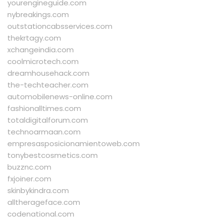
yourengineguide.com
nybreakings.com
outstationcabsservices.com
thekrtagy.com
xchangeindia.com
coolmicrotech.com
dreamhousehack.com
the-techteacher.com
automobilenews-online.com
fashionalltimes.com
totaldigitalforum.com
technoarmaan.com
empresasposicionamientoweb.com
tonybestcosmetics.com
buzznc.com
fxjoiner.com
skinbykindra.com
alltherageface.com
codenational.com