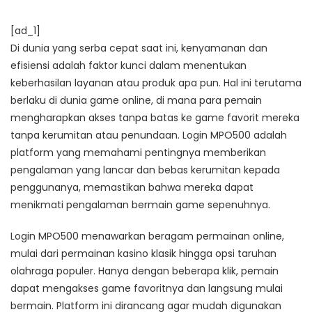
[ad_1]
Di dunia yang serba cepat saat ini, kenyamanan dan
efisiensi adalah faktor kunci dalam menentukan
keberhasilan layanan atau produk apa pun. Hal ini terutama
berlaku di dunia game online, di mana para pemain
mengharapkan akses tanpa batas ke game favorit mereka
tanpa kerumitan atau penundaan. Login MPO500 adalah
platform yang memahami pentingnya memberikan
pengalaman yang lancar dan bebas kerumitan kepada
penggunanya, memastikan bahwa mereka dapat
menikmati pengalaman bermain game sepenuhnya.
Login MPO500 menawarkan beragam permainan online,
mulai dari permainan kasino klasik hingga opsi taruhan
olahraga populer. Hanya dengan beberapa klik, pemain
dapat mengakses game favoritnya dan langsung mulai
bermain. Platform ini dirancang agar mudah digunakan