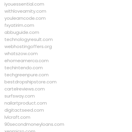
iyouessential.com
withloveamity.com
youlearncode.com
fxyatirim.com
abbuguide.com
technologyresult.com
webhostingoffers.org
whatszow.com
ehomeamerca.com
techintendo.com
techgreenpure.com
bestdropshipstore.com
cartelreviews.com
surfsway.com
nailartproduct.com
digitactseed.com
lvlcraft.com
90secondmoneyloans.com
xenmicro.com