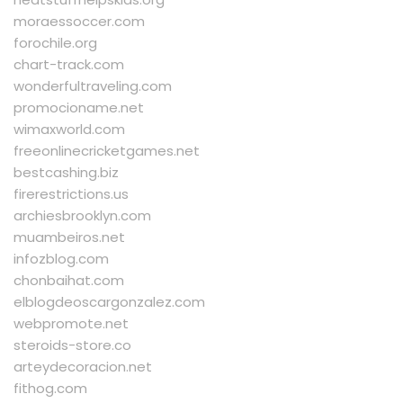
moraessoccer.com
forochile.org
chart-track.com
wonderfultraveling.com
promocioname.net
wimaxworld.com
freeonlinecricketgames.net
bestcashing.biz
firerestrictions.us
archiesbrooklyn.com
muambeiros.net
infozblog.com
chonbaihat.com
elblogdeoscargonzalez.com
webpromote.net
steroids-store.co
arteydecoracion.net
fithog.com