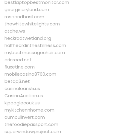
bestlaptopbestmonitor.com
georginaryland.com
roseandbasil.com
thewhitewhitelights.com
atdhe.ws
heckrodtwetland.org
halfheardinthestillness.com
mybestmassagechair.com
ericreed.net
fluxetine.com
mobilecasino8760.com
betqq3.net
casinoloans5.us
CasinoAuction.us
kipooglecouk.us
mykitchennhome.com
aumoulinvert.com
thefoodiepassport.com
superwindowproject.com