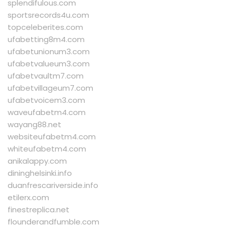
splendifulous.com
sportsrecords4u.com
topceleberites.com
ufabetting8m4.com
ufabetunionum3.com
ufabetvalueum3.com
ufabetvaultm7.com
ufabetvillageum7.com
ufabetvoicem3.com
waveufabetm4.com
wayang88.net
websiteufabetm4.com
whiteufabetm4.com
anikalappy.com
dininghelsinki.info
duanfrescariverside.info
etilerx.com
finestreplica.net
flounderandfumble.com