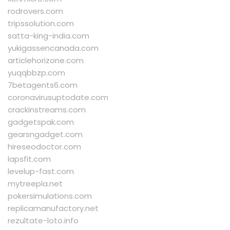
rodrovers.com
tripssolution.com
satta-king-india.com
yukigassencanada.com
articlehorizone.com
yuqqbbzp.com
7betagents6.com
coronavirusuptodate.com
crackinstreams.com
gadgetspak.com
gearsngadget.com
hireseodoctor.com
lapsfit.com
levelup-fast.com
mytreepla.net
pokersimulations.com
replicamanufactory.net
rezultate-loto.info