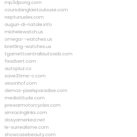
mp3djsong.com
coursdanglaistoulouse.com
neptunuslex.com
auguri-di-natale.info
michelewatch.us
omega--watches.us
breitling-watches.us
tgarnettcentrallautoads.com
fixadvert.com
autopluz.co
save3time-c.com
vexonhcf.com
demos-pixelsparadise.com
mediatitude.com
prewarmotorcycles.com
simracinglinks.com
dosyamerkezi.net
le-surrealisme.com
showcasebeauty.com