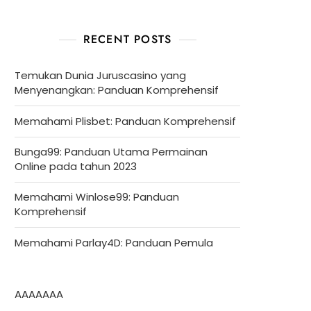
RECENT POSTS
Temukan Dunia Juruscasino yang
Menyenangkan: Panduan Komprehensif
Memahami Plisbet: Panduan Komprehensif
Bunga99: Panduan Utama Permainan
Online pada tahun 2023
Memahami Winlose99: Panduan
Komprehensif
Memahami Parlay4D: Panduan Pemula
AAAAAAA