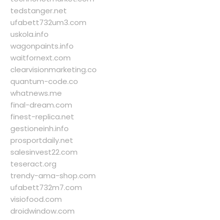
tedstanger.net
ufabett732um3.com
uskola.info
wagonpaints.info
waitfornext.com
clearvisionmarketing.co
quantum-code.co
whatnews.me
final-dream.com
finest-replica.net
gestioneinh.info
prosportdaily.net
salesinvest22.com
teseract.org
trendy-ama-shop.com
ufabett732m7.com
visiofood.com
droidwindow.com