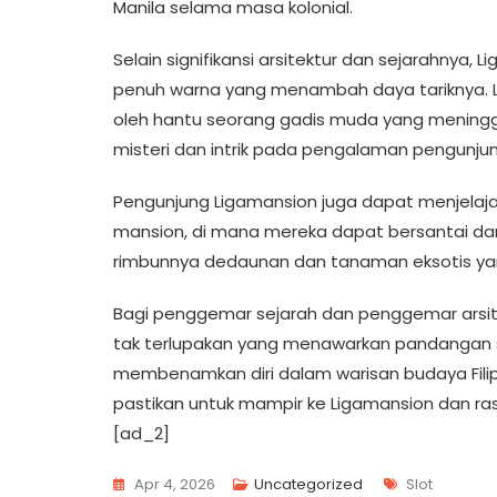
Manila selama masa kolonial.
Selain signifikansi arsitektur dan sejarahnya,
penuh warna yang menambah daya tariknya. 
oleh hantu seorang gadis muda yang meningg
misteri dan intrik pada pengalaman pengunjun
Pengunjung Ligamansion juga dapat menjelaja
mansion, di mana mereka dapat bersantai d
rimbunnya dedaunan dan tanaman eksotis yang 
Bagi penggemar sejarah dan penggemar arsit
tak terlupakan yang menawarkan pandangan s
membenamkan diri dalam warisan budaya Filipin
pastikan untuk mampir ke Ligamansion dan ras
[ad_2]
Tags
Apr 4, 2026
Uncategorized
Slot