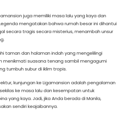
 Ligamansion juga memiliki masa lalu yang kaya dan
Legenda mengatakan bahwa rumah besar ini dihantui
al secara tragis secara misterius, menambah unsur
g.
hi taman dan halaman indah yang mengelilingi
an menikmati suasana tenang sambil mengagumi
tumbuh subur di iklim tropis.
ektur, kunjungan ke Ligamansion adalah pengalaman
ekilas ke masa lalu dan kesempatan untuk
a yang kaya. Jadi, jika Anda berada di Manila,
akan sendiri keajaibannya.