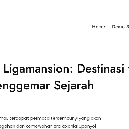
Home
Demo S
 Ligamansion: Destinasi
Penggemar Sejarah
g ramai, terdapat permata tersembunyi yang akan
gahan dan kemewahan era kolonial Spanyol.