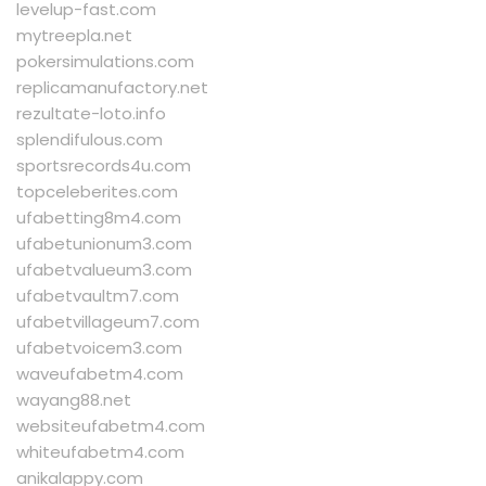
levelup-fast.com
mytreepla.net
pokersimulations.com
replicamanufactory.net
rezultate-loto.info
splendifulous.com
sportsrecords4u.com
topceleberites.com
ufabetting8m4.com
ufabetunionum3.com
ufabetvalueum3.com
ufabetvaultm7.com
ufabetvillageum7.com
ufabetvoicem3.com
waveufabetm4.com
wayang88.net
websiteufabetm4.com
whiteufabetm4.com
anikalappy.com