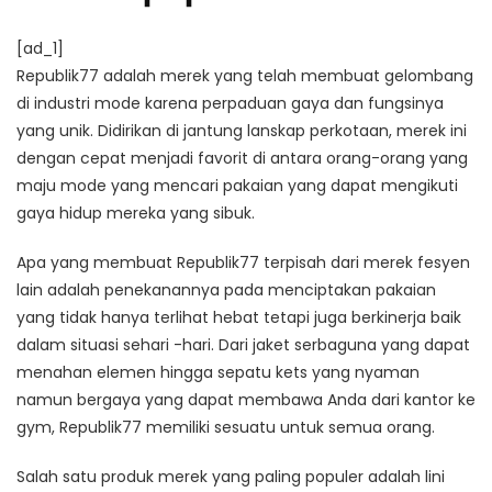
[ad_1]
Republik77 adalah merek yang telah membuat gelombang
di industri mode karena perpaduan gaya dan fungsinya
yang unik. Didirikan di jantung lanskap perkotaan, merek ini
dengan cepat menjadi favorit di antara orang-orang yang
maju mode yang mencari pakaian yang dapat mengikuti
gaya hidup mereka yang sibuk.
Apa yang membuat Republik77 terpisah dari merek fesyen
lain adalah penekanannya pada menciptakan pakaian
yang tidak hanya terlihat hebat tetapi juga berkinerja baik
dalam situasi sehari -hari. Dari jaket serbaguna yang dapat
menahan elemen hingga sepatu kets yang nyaman
namun bergaya yang dapat membawa Anda dari kantor ke
gym, Republik77 memiliki sesuatu untuk semua orang.
Salah satu produk merek yang paling populer adalah lini