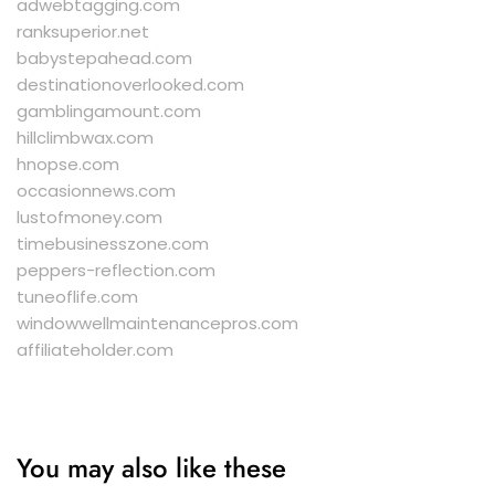
adwebtagging.com
ranksuperior.net
babystepahead.com
destinationoverlooked.com
gamblingamount.com
hillclimbwax.com
hnopse.com
occasionnews.com
lustofmoney.com
timebusinesszone.com
peppers-reflection.com
tuneoflife.com
windowwellmaintenancepros.com
affiliateholder.com
You may also like these