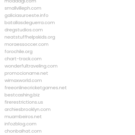
modaagi.com
smallvilleph.com
galiciasuroeste.info
batallasdeguerra.com
dregstudios.com
neatstuffhelpskids.org
moraessoccer.com
forochile.org
chart-track.com
wonderfultraveling.com
promocioname.net
wimaxworld.com
freeonlinecricketgames.net
bestcashing.biz
firerestrictions.us
archiesbrooklyn.com
muambeiros.net
infozblog.com
chonbaihat.com