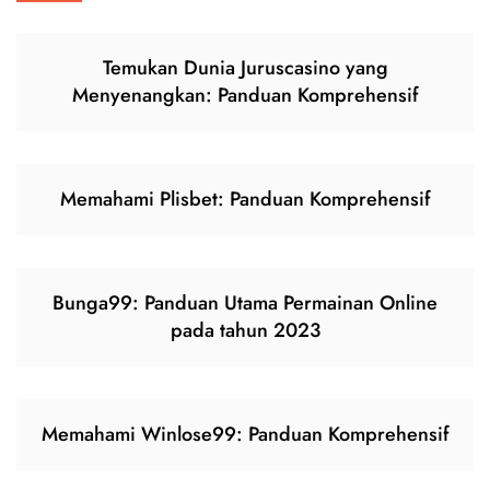
Temukan Dunia Juruscasino yang
Menyenangkan: Panduan Komprehensif
Memahami Plisbet: Panduan Komprehensif
Bunga99: Panduan Utama Permainan Online
pada tahun 2023
Memahami Winlose99: Panduan Komprehensif