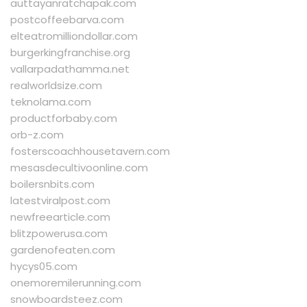
auttayanratchapak.com
postcoffeebarva.com
elteatromilliondollar.com
burgerkingfranchise.org
vallarpadathamma.net
realworldsize.com
teknolama.com
productforbaby.com
orb-z.com
fosterscoachhousetavern.com
mesasdecultivoonline.com
boilersnbits.com
latestviralpost.com
newfreearticle.com
blitzpowerusa.com
gardenofeaten.com
hycys05.com
onemoremilerunning.com
snowboardsteez.com