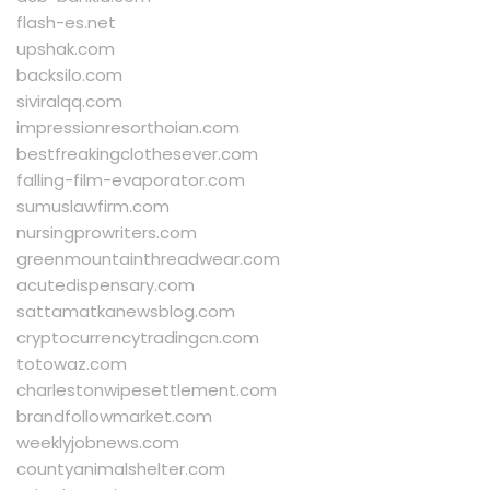
flash-es.net
upshak.com
backsilo.com
siviralqq.com
impressionresorthoian.com
bestfreakingclothesever.com
falling-film-evaporator.com
sumuslawfirm.com
nursingprowriters.com
greenmountainthreadwear.com
acutedispensary.com
sattamatkanewsblog.com
cryptocurrencytradingcn.com
totowaz.com
charlestonwipesettlement.com
brandfollowmarket.com
weeklyjobnews.com
countyanimalshelter.com