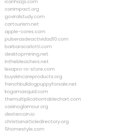
icanhazjs.com
canimpact.org
goviralstudy.com
cartourism.net
apple-cores.com
pulserasdeactividad10.com
barbaracarlotti.com
desktopmining.net
inthebleachers.net
lexapro-rx-store.com
buyskincareproducts.org
frenchbulldogpuppyforsale.net
kogamasquid.com
themultiplicationtablechart.com
casinoglamour.org
dextercoin.io
christianarticledirectory.org
5homestyle.com