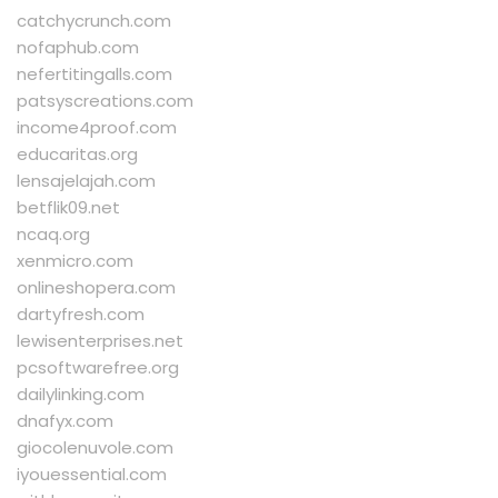
catchycrunch.com
nofaphub.com
nefertitingalls.com
patsyscreations.com
income4proof.com
educaritas.org
lensajelajah.com
betflik09.net
ncaq.org
xenmicro.com
onlineshopera.com
dartyfresh.com
lewisenterprises.net
pcsoftwarefree.org
dailylinking.com
dnafyx.com
giocolenuvole.com
iyouessential.com