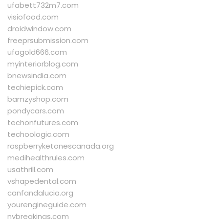
ufabett732m7.com
visiofood.com
droidwindow.com
freeprsubmission.com
ufagold666.com
myinteriorblog.com
bnewsindia.com
techiepick.com
bamzyshop.com
pondycars.com
techonfutures.com
techoologic.com
raspberryketonescanada.org
medihealthrules.com
usathrill.com
vshapedental.com
canfandalucia.org
yourengineguide.com
nybreakings.com