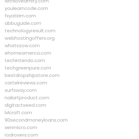
withloveamity.com
youlearncode.com
fxyatirim.com
abbuguide.com
technologyresult.com
webhostingoffers.org
whatszow.com
ehomeamerca.com
techintendo.com
techgreenpure.com
bestdropshipstore.com
cartelreviews.com
surfsway.com
nailartproduct.com
digitactseed.com
lvlcraft.com
90secondmoneyloans.com
xenmicro.com
rodrovers.com