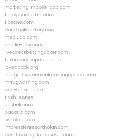
marketing-mobile-app.com
floralpunchcraft.com
fiasone.com
danktankbattery.com
mealudo.com
charlie-day.com
livedirectbettingpoker.com
foxbusinessupdate.com
lovedaddy.org
integrativemedicalmassageplano.com
mrrugwashing.com
acb-bankia.com
flash-es.net
upshak.com
backsilo.com
siviralqq.com
impressionresorthoian.com
bestfreakingclothesever.com