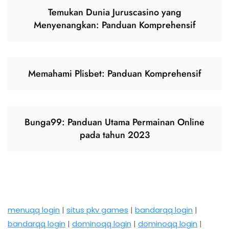
Temukan Dunia Juruscasino yang
Menyenangkan: Panduan Komprehensif
Memahami Plisbet: Panduan Komprehensif
Bunga99: Panduan Utama Permainan Online
pada tahun 2023
menuqq login
|
situs pkv games
|
bandarqq login
|
bandarqq login
|
dominoqq login
|
dominoqq login
|