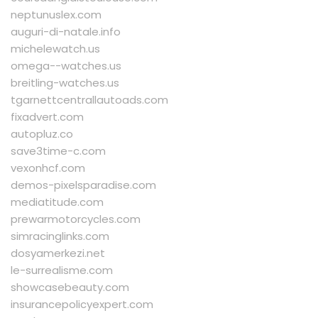
neptunuslex.com
auguri-di-natale.info
michelewatch.us
omega--watches.us
breitling-watches.us
tgarnettcentrallautoads.com
fixadvert.com
autopluz.co
save3time-c.com
vexonhcf.com
demos-pixelsparadise.com
mediatitude.com
prewarmotorcycles.com
simracinglinks.com
dosyamerkezi.net
le-surrealisme.com
showcasebeauty.com
insurancepolicyexpert.com