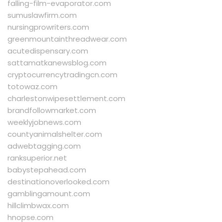
falling-film-evaporator.com
sumuslawfirm.com
nursingprowriters.com
greenmountainthreadwear.com
acutedispensary.com
sattamatkanewsblog.com
cryptocurrencytradingcn.com
totowaz.com
charlestonwipesettlement.com
brandfollowmarket.com
weeklyjobnews.com
countyanimalshelter.com
adwebtagging.com
ranksuperior.net
babystepahead.com
destinationoverlooked.com
gamblingamount.com
hillclimbwax.com
hnopse.com