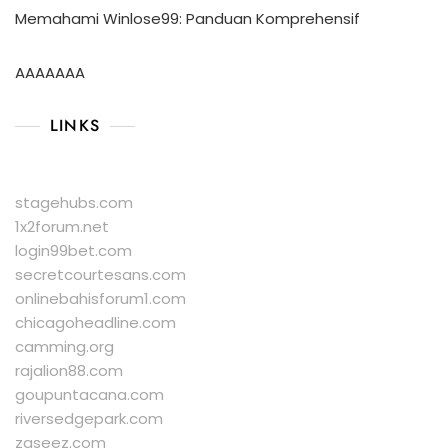
Memahami Winlose99: Panduan Komprehensif
AAAAAAA
LINKS
stagehubs.com
1x2forum.net
login99bet.com
secretcourtesans.com
onlinebahisforum1.com
chicagoheadline.com
camming.org
rajalion88.com
goupuntacana.com
riversedgepark.com
zaseez.com