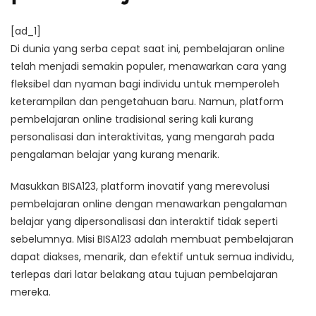
[ad_1]
Di dunia yang serba cepat saat ini, pembelajaran online
telah menjadi semakin populer, menawarkan cara yang
fleksibel dan nyaman bagi individu untuk memperoleh
keterampilan dan pengetahuan baru. Namun, platform
pembelajaran online tradisional sering kali kurang
personalisasi dan interaktivitas, yang mengarah pada
pengalaman belajar yang kurang menarik.
Masukkan BISA123, platform inovatif yang merevolusi
pembelajaran online dengan menawarkan pengalaman
belajar yang dipersonalisasi dan interaktif tidak seperti
sebelumnya. Misi BISA123 adalah membuat pembelajaran
dapat diakses, menarik, dan efektif untuk semua individu,
terlepas dari latar belakang atau tujuan pembelajaran
mereka.