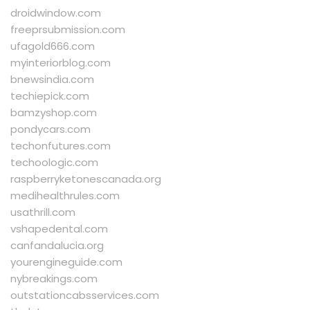
droidwindow.com
freeprsubmission.com
ufagold666.com
myinteriorblog.com
bnewsindia.com
techiepick.com
bamzyshop.com
pondycars.com
techonfutures.com
techoologic.com
raspberryketonescanada.org
medihealthrules.com
usathrill.com
vshapedental.com
canfandalucia.org
yourengineguide.com
nybreakings.com
outstationcabsservices.com