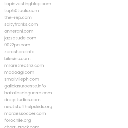
topinvestingblog.com
top50tools.com
the-rep.com
saltyfranks.com
annerani.com
jazzatude.com
0022pa.com
zeroshare.info
bilesinc.com
milaretreatnz.com
modaagi.com
smallvilleph.com
galiciasuroeste.info
batallasdeguerra.com
dregstudios.com
neatstuffhelpskids.org
moraessoccer.com
forochile.org
chart-track.com