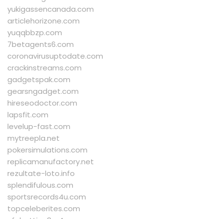
yukigassencanada.com
articlehorizone.com
yuqqbbzp.com
7betagents6.com
coronavirusuptodate.com
crackinstreams.com
gadgetspak.com
gearsngadget.com
hireseodoctor.com
lapsfit.com
levelup-fast.com
mytreepla.net
pokersimulations.com
replicamanufactory.net
rezultate-loto.info
splendifulous.com
sportsrecords4u.com
topceleberites.com