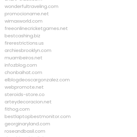
wonderfultraveling.com
promocioname.net
wimaxworld.com
freeonlinecricketgames.net
bestcashing.biz
firerestrictions.us
archiesbrooklyn.com
muambeiros.net
infozblog.com
chonbaihat.com
elblogdeoscargonzalez.com
webpromote.net
steroids-store.co
arteydecoracion.net
fithog.com
bestlaptopbestmonitor.com
georginaryland.com
roseandbasil.com