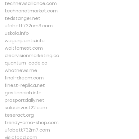
technewsalliance.com
technonetmarket.com
tedstanger.net
ufabett732um3.com
uskola.info
wagonpaints.info
waitfornext.com
clearvisionmarketing.co
quantum-code.co
whatnews.me
final-dream.com
finest-replica.net
gestioneinh.info
prosportdaily.net
salesinvest22.com
teseract.org
trendy-ama-shop.com
ufabett732m7.com
visiofood.com