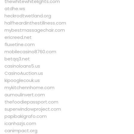
thewhitewhitelights.com
atdhe.ws
heckrodtwetland.org
halfheardinthestillness.com
mybestmassagechair.com
ericreed.net
fluxetine.com
mobilecasino8760.com
betqq3.net
casinoloans5.us
CasinoAuction.us
kipooglecouk.us
mykitchennhome.com
aumoulinvert.com
thefoodiepassport.com
superwindowproject.com
papibakigrafo.com
icanhazjs.com
canimpact.org