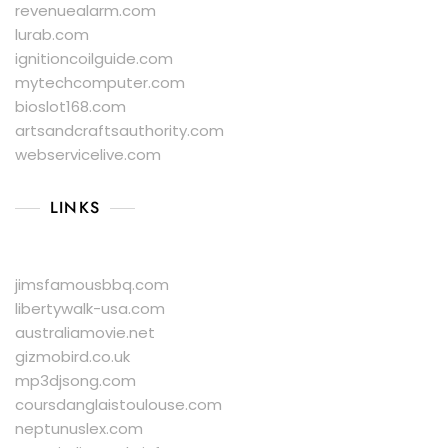
revenuealarm.com
lurab.com
ignitioncoilguide.com
mytechcomputer.com
bioslot168.com
artsandcraftsauthority.com
webservicelive.com
LINKS
jimsfamousbbq.com
libertywalk-usa.com
australiamovie.net
gizmobird.co.uk
mp3djsong.com
coursdanglaistoulouse.com
neptunuslex.com