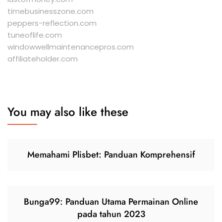
timebusinesszone.com
peppers-reflection.com
tuneoflife.com
windowwellmaintenancepros.com
affiliateholder.com
You may also like these
Memahami Plisbet: Panduan Komprehensif
Bunga99: Panduan Utama Permainan Online
pada tahun 2023