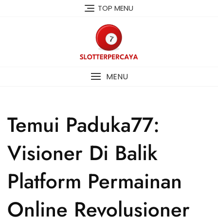
Skip
TOP MENU
to
content
MENU
Temui Paduka77:
Visioner Di Balik
Platform Permainan
Online Revolusioner