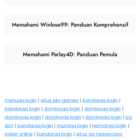
Memahami Winlose99: Panduan Komprehensif
Memahami Parlay4D: Panduan Pemula
menuqq login
|
situs pkv games
|
bandarqq login
|
bandarqq login
|
dominoqq login
|
dominoqq login
|
dominoqq login
|
dominoqq login
|
dominoqq login
|
pg
slot
|
bandarqq login
|
murniqq login
|
hematqq login
|
poker online
|
bandarqq login
|
situs qq terpercaya