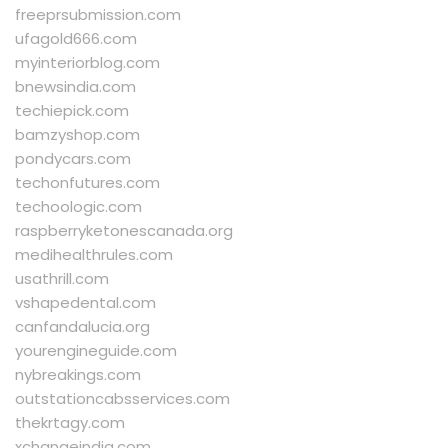
freeprsubmission.com
ufagold666.com
myinteriorblog.com
bnewsindia.com
techiepick.com
bamzyshop.com
pondycars.com
techonfutures.com
techoologic.com
raspberryketonescanada.org
medihealthrules.com
usathrill.com
vshapedental.com
canfandalucia.org
yourengineguide.com
nybreakings.com
outstationcabsservices.com
thekrtagy.com
xchangeindia.com