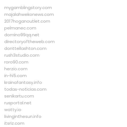
mygamblingstory.com
majalahwekonews.com
2017hoganoutlet.com
pelmanec.com
domino99qq.net
directoryoftheweb.com
donttellashton.com
rush3studio.com
roro90.com
herzio.com
in-hi5.com
krainafantasy.info
todas-noticias.com
senikartu.com
rusportal.net
watty.io
livinginthesun.info
itsriz.com