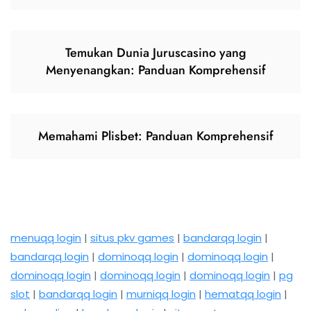
Temukan Dunia Juruscasino yang
Menyenangkan: Panduan Komprehensif
Memahami Plisbet: Panduan Komprehensif
menuqq login
|
situs pkv games
|
bandarqq login
|
bandarqq login
|
dominoqq login
|
dominoqq login
|
dominoqq login
|
dominoqq login
|
dominoqq login
|
pg
slot
|
bandarqq login
|
murniqq login
|
hematqq login
|