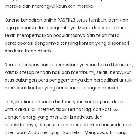
mereka dan merangkul keunikan mereka.
Karena kehadiran online PASTI123 terus tumbuh, demikian
juga pengaruh dan pengaruhnya. Merek dan perusahaan
telah memperhatikan popularitasnya dan telah mulai
berkolaborasi dengannya tentang konten yang disponsori
dan kemitraan merek.
Namun terlepas dari keberhasilannya yang baru ditemukan,
Pasti123 tetap rendah hati dan membumi, selalu bersyukur
atas dukungan para penggemarnya dan berdedikasi untuk
membuat konten yang beresonansi dengan mereka.
Jadi, jika Anda mencari bintang yang sedang naik daun
untuk diikuti di internet, tidak terlihat lagi dari Pasti123.
Dengan energi yang menular, kreativitas, dan
kepositifannya, dia pasti akan mencerahkan hari Anda dan
membuat Anda menginginkan lebih. Mengawasi bintang