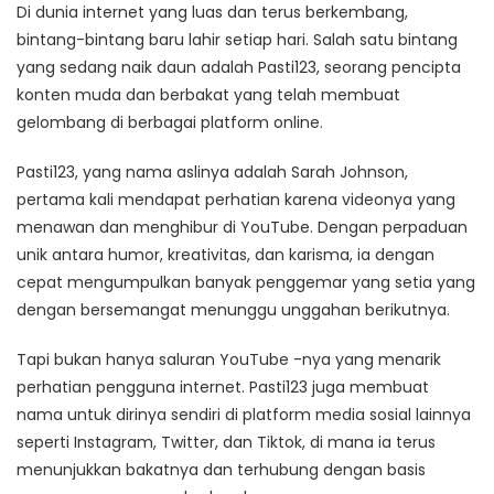
Di dunia internet yang luas dan terus berkembang,
bintang-bintang baru lahir setiap hari. Salah satu bintang
yang sedang naik daun adalah Pasti123, seorang pencipta
konten muda dan berbakat yang telah membuat
gelombang di berbagai platform online.
Pasti123, yang nama aslinya adalah Sarah Johnson,
pertama kali mendapat perhatian karena videonya yang
menawan dan menghibur di YouTube. Dengan perpaduan
unik antara humor, kreativitas, dan karisma, ia dengan
cepat mengumpulkan banyak penggemar yang setia yang
dengan bersemangat menunggu unggahan berikutnya.
Tapi bukan hanya saluran YouTube -nya yang menarik
perhatian pengguna internet. Pasti123 juga membuat
nama untuk dirinya sendiri di platform media sosial lainnya
seperti Instagram, Twitter, dan Tiktok, di mana ia terus
menunjukkan bakatnya dan terhubung dengan basis