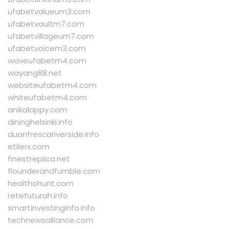
ufabetvalueum3.com
ufabetvaultm7.com
ufabetvillageum7.com
ufabetvoicem3.com
waveufabetm4.com
wayang88.net
websiteufabetm4.com
whiteufabetm4.com
anikalappy.com
dininghelsinki.info
duanfrescariverside.info
etilerx.com
finestreplica.net
flounderandfumble.com
healthohunt.com
retefuturah.info
smartinvestinginfo.info
technewsalliance.com