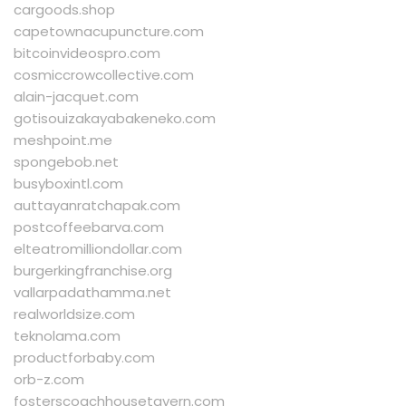
cargoods.shop
capetownacupuncture.com
bitcoinvideospro.com
cosmiccrowcollective.com
alain-jacquet.com
gotisouizakayabakeneko.com
meshpoint.me
spongebob.net
busyboxintl.com
auttayanratchapak.com
postcoffeebarva.com
elteatromilliondollar.com
burgerkingfranchise.org
vallarpadathamma.net
realworldsize.com
teknolama.com
productforbaby.com
orb-z.com
fosterscoachhousetavern.com