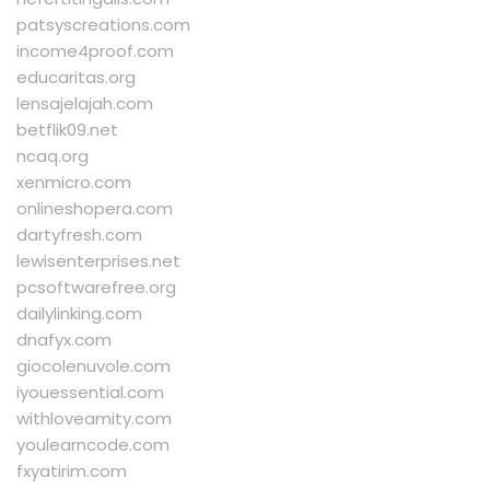
patsyscreations.com
income4proof.com
educaritas.org
lensajelajah.com
betflik09.net
ncaq.org
xenmicro.com
onlineshopera.com
dartyfresh.com
lewisenterprises.net
pcsoftwarefree.org
dailylinking.com
dnafyx.com
giocolenuvole.com
iyouessential.com
withloveamity.com
youlearncode.com
fxyatirim.com