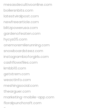
mesasdecultivoonline.com
boilersnbits.com
latestviralpost.com
newfreearticle.com
blitzpowerusa.com
gardenofeaten.com
hycys05.com
onemoremilerunning.com
snowboardsteez.com
instagrambioforgirls.com
cashflowxfiles.com
kmbb10.com
getxtrem.com
weactinfo.com
meshingsocial.com
thearguer.com
marketing-mobile-app.com
floralpunchcraft.com