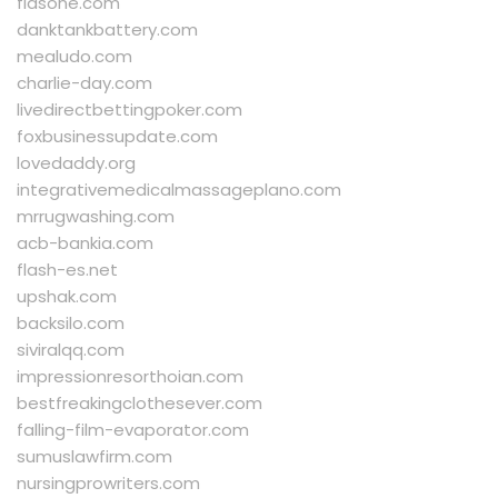
fiasone.com
danktankbattery.com
mealudo.com
charlie-day.com
livedirectbettingpoker.com
foxbusinessupdate.com
lovedaddy.org
integrativemedicalmassageplano.com
mrrugwashing.com
acb-bankia.com
flash-es.net
upshak.com
backsilo.com
siviralqq.com
impressionresorthoian.com
bestfreakingclothesever.com
falling-film-evaporator.com
sumuslawfirm.com
nursingprowriters.com