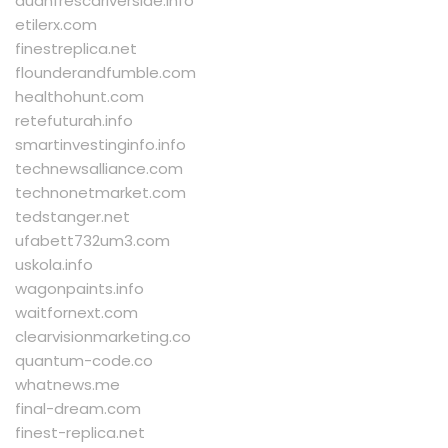
duanfrescariverside.info
etilerx.com
finestreplica.net
flounderandfumble.com
healthohunt.com
retefuturah.info
smartinvestinginfo.info
technewsalliance.com
technonetmarket.com
tedstanger.net
ufabett732um3.com
uskola.info
wagonpaints.info
waitfornext.com
clearvisionmarketing.co
quantum-code.co
whatnews.me
final-dream.com
finest-replica.net