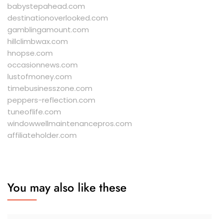
babystepahead.com
destinationoverlooked.com
gamblingamount.com
hillclimbwax.com
hnopse.com
occasionnews.com
lustofmoney.com
timebusinesszone.com
peppers-reflection.com
tuneoflife.com
windowwellmaintenancepros.com
affiliateholder.com
You may also like these