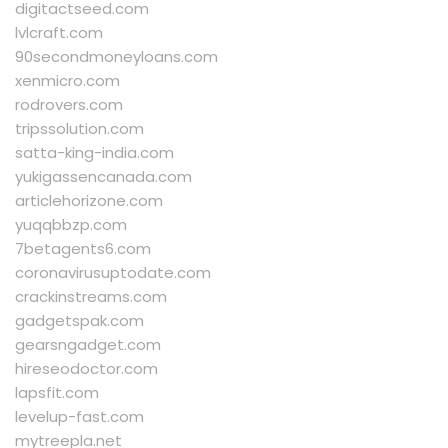
digitactseed.com
lvlcraft.com
90secondmoneyloans.com
xenmicro.com
rodrovers.com
tripssolution.com
satta-king-india.com
yukigassencanada.com
articlehorizone.com
yuqqbbzp.com
7betagents6.com
coronavirusuptodate.com
crackinstreams.com
gadgetspak.com
gearsngadget.com
hireseodoctor.com
lapsfit.com
levelup-fast.com
mytreepla.net