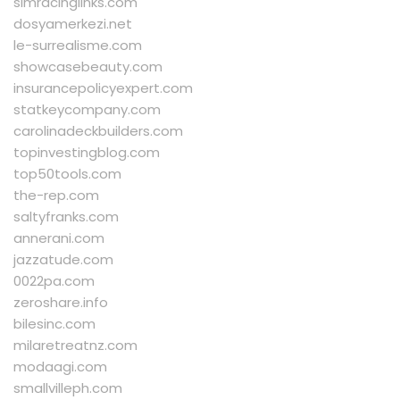
simracinglinks.com
dosyamerkezi.net
le-surrealisme.com
showcasebeauty.com
insurancepolicyexpert.com
statkeycompany.com
carolinadeckbuilders.com
topinvestingblog.com
top50tools.com
the-rep.com
saltyfranks.com
annerani.com
jazzatude.com
0022pa.com
zeroshare.info
bilesinc.com
milaretreatnz.com
modaagi.com
smallvilleph.com