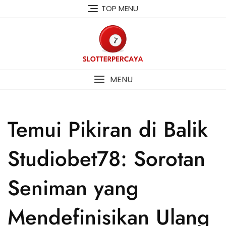
Skip
TOP MENU
to
content
MENU
Temui Pikiran di Balik
Studiobet78: Sorotan
Seniman yang
Mendefinisikan Ulang