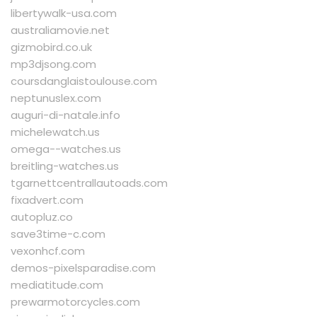
libertywalk-usa.com
australiamovie.net
gizmobird.co.uk
mp3djsong.com
coursdanglaistoulouse.com
neptunuslex.com
auguri-di-natale.info
michelewatch.us
omega--watches.us
breitling-watches.us
tgarnettcentrallautoads.com
fixadvert.com
autopluz.co
save3time-c.com
vexonhcf.com
demos-pixelsparadise.com
mediatitude.com
prewarmotorcycles.com