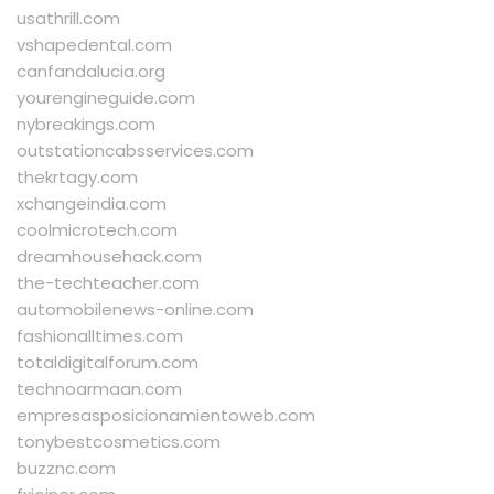
usathrill.com
vshapedental.com
canfandalucia.org
yourengineguide.com
nybreakings.com
outstationcabsservices.com
thekrtagy.com
xchangeindia.com
coolmicrotech.com
dreamhousehack.com
the-techteacher.com
automobilenews-online.com
fashionalltimes.com
totaldigitalforum.com
technoarmaan.com
empresasposicionamientoweb.com
tonybestcosmetics.com
buzznc.com