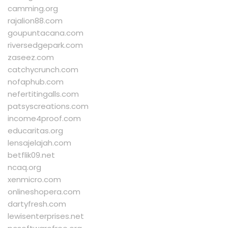
camming.org
rajalion88.com
goupuntacana.com
riversedgepark.com
zaseez.com
catchycrunch.com
nofaphub.com
nefertitingalls.com
patsyscreations.com
income4proof.com
educaritas.org
lensajelajah.com
betflik09.net
ncaq.org
xenmicro.com
onlineshopera.com
dartyfresh.com
lewisenterprises.net