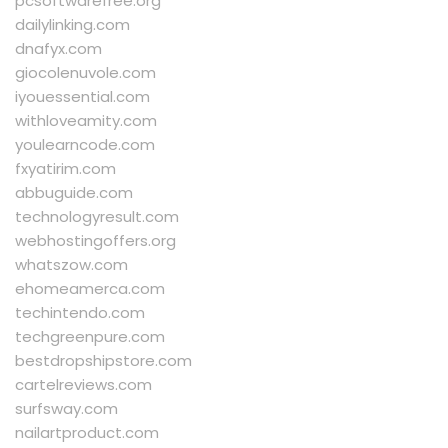
pcsoftwarefree.org
dailylinking.com
dnafyx.com
giocolenuvole.com
iyouessential.com
withloveamity.com
youlearncode.com
fxyatirim.com
abbuguide.com
technologyresult.com
webhostingoffers.org
whatszow.com
ehomeamerca.com
techintendo.com
techgreenpure.com
bestdropshipstore.com
cartelreviews.com
surfsway.com
nailartproduct.com