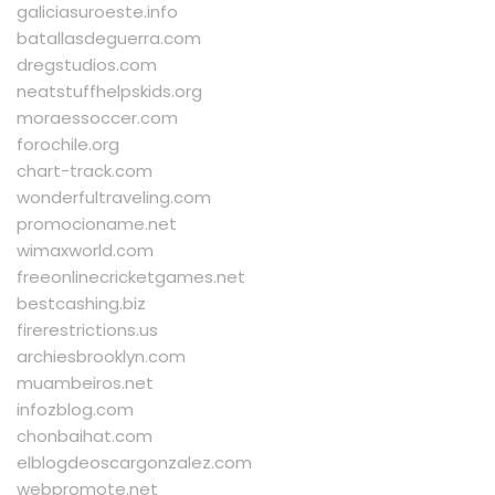
galiciasuroeste.info
batallasdeguerra.com
dregstudios.com
neatstuffhelpskids.org
moraessoccer.com
forochile.org
chart-track.com
wonderfultraveling.com
promocioname.net
wimaxworld.com
freeonlinecricketgames.net
bestcashing.biz
firerestrictions.us
archiesbrooklyn.com
muambeiros.net
infozblog.com
chonbaihat.com
elblogdeoscargonzalez.com
webpromote.net