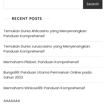
Search
RECENT POSTS
Temukan Dunia Ahlicasino yang Menyenangkan:
Panduan Komprehensif
Temukan Dunia Juruscasino yang Menyenangkan:
Panduan Komprehensif
Memahami Plisbet: Panduan Komprehensif
Bunga99: Panduan Utama Permainan Online pada
tahun 2023
Memahami Winlose99: Panduan Komprehensif
AAAAAAA