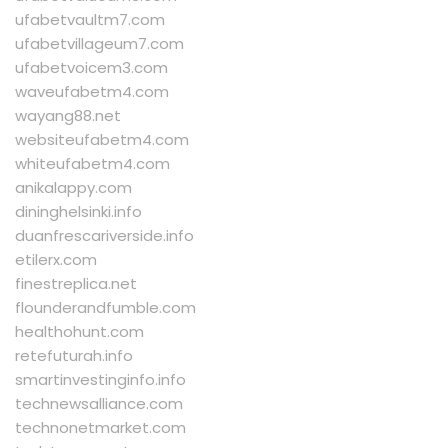
ufabetvaultm7.com
ufabetvillageum7.com
ufabetvoicem3.com
waveufabetm4.com
wayang88.net
websiteufabetm4.com
whiteufabetm4.com
anikalappy.com
dininghelsinki.info
duanfrescariverside.info
etilerx.com
finestreplica.net
flounderandfumble.com
healthohunt.com
retefuturah.info
smartinvestinginfo.info
technewsalliance.com
technonetmarket.com