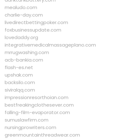
mealudo.com
charlie-day.com
livedirectbettingpoker.com
foxbusinessupdate.com
lovedaddy.org
integrativemedicalmassageplano.com
mrrugwashing.com
acb-bankia.com
flash-es.net
upshak.com
backsilo.com
siviralqq.com
impressionresorthoian.com
bestfreakingclothesever.com
falling-film-evaporator.com
sumuslawfirm.com
nursingprowriters.com
greenmountainthreadwear.com