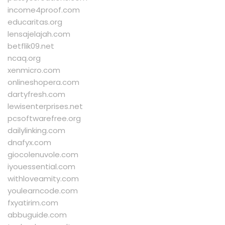
income4proof.com
educaritas.org
lensajelajah.com
betflik09.net
ncaq.org
xenmicro.com
onlineshopera.com
dartyfresh.com
lewisenterprises.net
pcsoftwarefree.org
dailylinking.com
dnafyx.com
giocolenuvole.com
iyouessential.com
withloveamity.com
youlearncode.com
fxyatirim.com
abbuguide.com