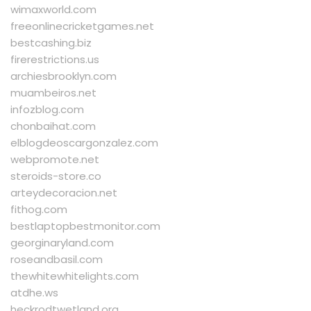
wimaxworld.com
freeonlinecricketgames.net
bestcashing.biz
firerestrictions.us
archiesbrooklyn.com
muambeiros.net
infozblog.com
chonbaihat.com
elblogdeoscargonzalez.com
webpromote.net
steroids-store.co
arteydecoracion.net
fithog.com
bestlaptopbestmonitor.com
georginaryland.com
roseandbasil.com
thewhitewhitelights.com
atdhe.ws
heckrodtwetland.org