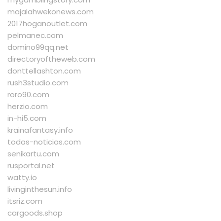
majalahwekonews.com
2017hoganoutlet.com
pelmanec.com
domino99qq.net
directoryoftheweb.com
donttellashton.com
rush3studio.com
roro90.com
herzio.com
in-hi5.com
krainafantasy.info
todas-noticias.com
senikartu.com
rusportal.net
watty.io
livinginthesun.info
itsriz.com
cargoods.shop