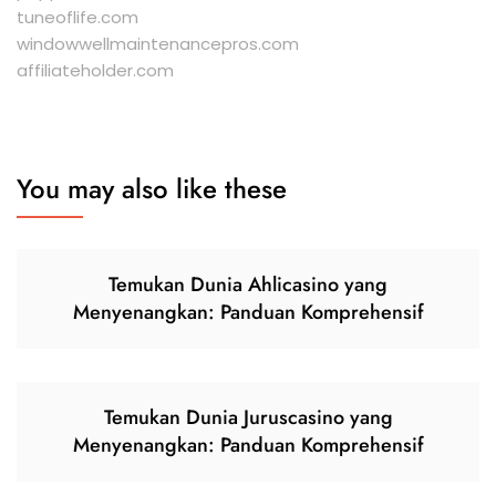
tuneoflife.com
windowwellmaintenancepros.com
affiliateholder.com
You may also like these
Temukan Dunia Ahlicasino yang
Menyenangkan: Panduan Komprehensif
Temukan Dunia Juruscasino yang
Menyenangkan: Panduan Komprehensif