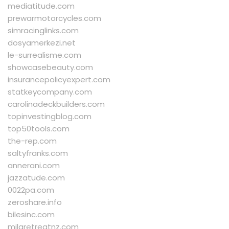
mediatitude.com
prewarmotorcycles.com
simracinglinks.com
dosyamerkezi.net
le-surrealisme.com
showcasebeauty.com
insurancepolicyexpert.com
statkeycompany.com
carolinadeckbuilders.com
topinvestingblog.com
top50tools.com
the-rep.com
saltyfranks.com
annerani.com
jazzatude.com
0022pa.com
zeroshare.info
bilesinc.com
milaretreatnz.com