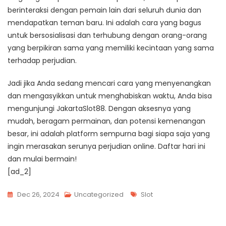
berinteraksi dengan pemain lain dari seluruh dunia dan
mendapatkan teman baru. Ini adalah cara yang bagus
untuk bersosialisasi dan terhubung dengan orang-orang
yang berpikiran sama yang memiliki kecintaan yang sama
terhadap perjudian.
Jadi jika Anda sedang mencari cara yang menyenangkan
dan mengasyikkan untuk menghabiskan waktu, Anda bisa
mengunjungi JakartaSlot88. Dengan aksesnya yang
mudah, beragam permainan, dan potensi kemenangan
besar, ini adalah platform sempurna bagi siapa saja yang
ingin merasakan serunya perjudian online. Daftar hari ini
dan mulai bermain!
[ad_2]
Tags
Dec 26, 2024
Uncategorized
Slot