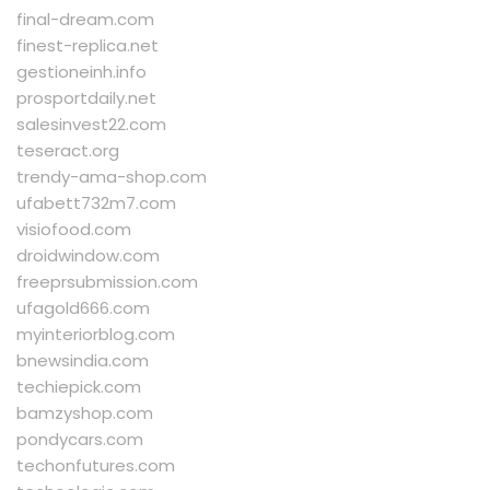
final-dream.com
finest-replica.net
gestioneinh.info
prosportdaily.net
salesinvest22.com
teseract.org
trendy-ama-shop.com
ufabett732m7.com
visiofood.com
droidwindow.com
freeprsubmission.com
ufagold666.com
myinteriorblog.com
bnewsindia.com
techiepick.com
bamzyshop.com
pondycars.com
techonfutures.com