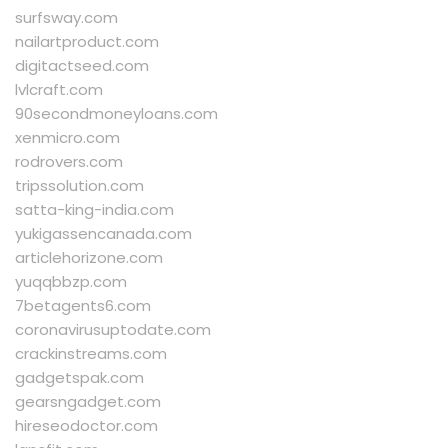
surfsway.com
nailartproduct.com
digitactseed.com
lvlcraft.com
90secondmoneyloans.com
xenmicro.com
rodrovers.com
tripssolution.com
satta-king-india.com
yukigassencanada.com
articlehorizone.com
yuqqbbzp.com
7betagents6.com
coronavirusuptodate.com
crackinstreams.com
gadgetspak.com
gearsngadget.com
hireseodoctor.com