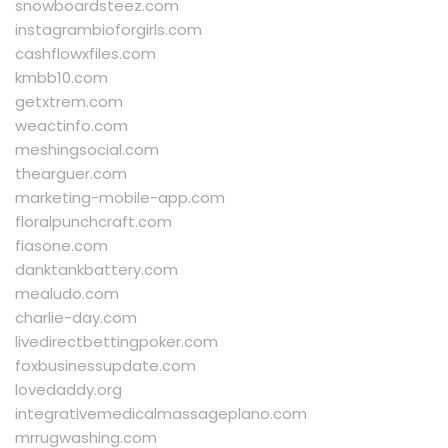
snowboardsteez.com
instagrambioforgirls.com
cashflowxfiles.com
kmbb10.com
getxtrem.com
weactinfo.com
meshingsocial.com
thearguer.com
marketing-mobile-app.com
floralpunchcraft.com
fiasone.com
danktankbattery.com
mealudo.com
charlie-day.com
livedirectbettingpoker.com
foxbusinessupdate.com
lovedaddy.org
integrativemedicalmassageplano.com
mrrugwashing.com