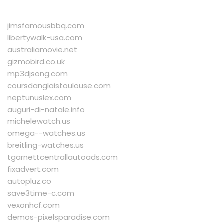
jimsfamousbbq.com
libertywalk-usa.com
australiamovie.net
gizmobird.co.uk
mp3djsong.com
coursdanglaistoulouse.com
neptunuslex.com
auguri-di-natale.info
michelewatch.us
omega--watches.us
breitling-watches.us
tgarnettcentrallautoads.com
fixadvert.com
autopluz.co
save3time-c.com
vexonhcf.com
demos-pixelsparadise.com