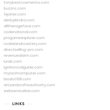
tonybestcosmetics.com
buzznc.com
fxjoiner.com
skinbykindra.com
alltherageface.com
codenational.com
progameexplorer.com
rockislandroastery.com
directselling-pro.com
revenuealarm.com
lurab.com
ignitioncoilguide.com
mytechcomputer.com
bioslot168.com
artsandcraftsauthority.com
webservicelive.com
LINKS