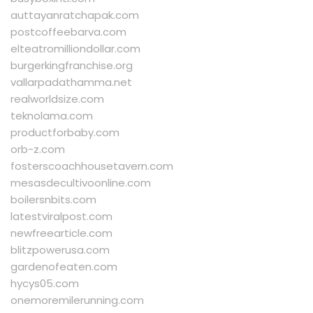
auttayanratchapak.com
postcoffeebarva.com
elteatromilliondollar.com
burgerkingfranchise.org
vallarpadathamma.net
realworldsize.com
teknolama.com
productforbaby.com
orb-z.com
fosterscoachhousetavern.com
mesasdecultivoonline.com
boilersnbits.com
latestviralpost.com
newfreearticle.com
blitzpowerusa.com
gardenofeaten.com
hycys05.com
onemoremilerunning.com