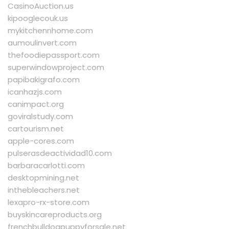
CasinoAuction.us
kipooglecouk.us
mykitchennhome.com
aumoulinvert.com
thefoodiepassport.com
superwindowproject.com
papibakigrafo.com
icanhazjs.com
canimpact.org
goviralstudy.com
cartourism.net
apple-cores.com
pulserasdeactividad10.com
barbaracarlotti.com
desktopmining.net
inthebleachers.net
lexapro-rx-store.com
buyskincareproducts.org
frenchbulldogpuppyforsale.net