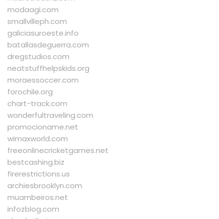
modaagi.com
smallvilleph.com
galiciasuroeste.info
batallasdeguerra.com
dregstudios.com
neatstuffhelpskids.org
moraessoccer.com
forochile.org
chart-track.com
wonderfultraveling.com
promocioname.net
wimaxworld.com
freeonlinecricketgames.net
bestcashing.biz
firerestrictions.us
archiesbrooklyn.com
muambeiros.net
infozblog.com