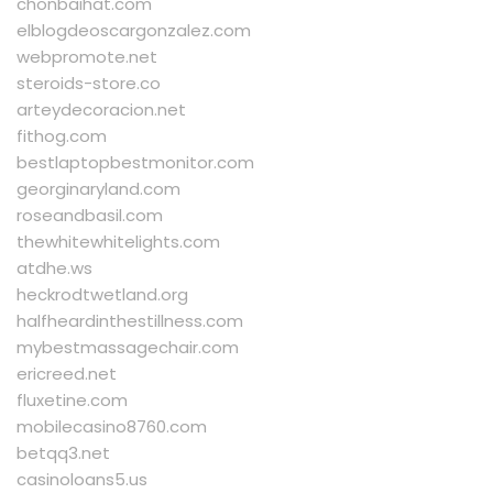
chonbaihat.com
elblogdeoscargonzalez.com
webpromote.net
steroids-store.co
arteydecoracion.net
fithog.com
bestlaptopbestmonitor.com
georginaryland.com
roseandbasil.com
thewhitewhitelights.com
atdhe.ws
heckrodtwetland.org
halfheardinthestillness.com
mybestmassagechair.com
ericreed.net
fluxetine.com
mobilecasino8760.com
betqq3.net
casinoloans5.us