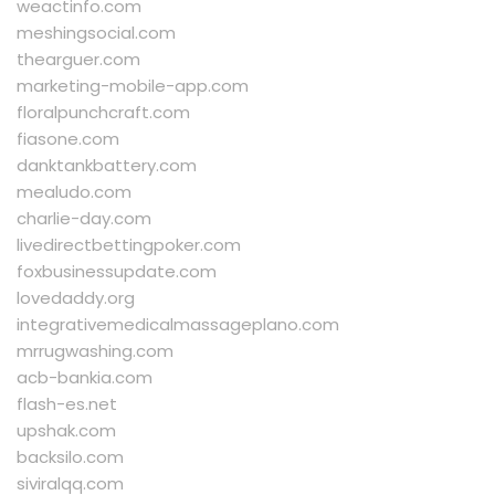
weactinfo.com
meshingsocial.com
thearguer.com
marketing-mobile-app.com
floralpunchcraft.com
fiasone.com
danktankbattery.com
mealudo.com
charlie-day.com
livedirectbettingpoker.com
foxbusinessupdate.com
lovedaddy.org
integrativemedicalmassageplano.com
mrrugwashing.com
acb-bankia.com
flash-es.net
upshak.com
backsilo.com
siviralqq.com