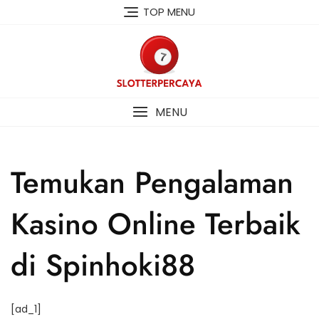
Skip
TOP MENU
to
content
MENU
Temukan Pengalaman
Kasino Online Terbaik
di Spinhoki88
[ad_1]