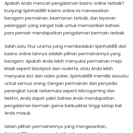
Apakah Anda mencari pengalaman kasino online terbaik?
Kunjungi Spinhoki88! Kasino online ini menawarkan
beragam permainan, keamanan terbaik, dan layanan
pelanggan yang sangat baik untuk memastikan bahwa
para pemain mendapatkan pengalaman bermain terbaik.
Salah satu fitur utama yang membedakan Spinhoki88 dari
kasino online lainnya adalah pilihan permainannya yang
beragam. Apakah Anda lebih menyukai permainan meja
klasik seperti blackjack dan roulette, atau Anda lebih
menyukai slot dan video poker, Spinhoki88 memiliki sesuatu
untuk semua orang. Dengan permainan dari penyedia
perangkat lunak terkemuka seperti Microgaming dan
NetEnt, Anda dapat yakin bahwa Anda mendapatkan
pengalaman bermain game berkualitas tinggi setiap kali
Anda masuk.
Selain pilihan permainannya yang mengesankan,