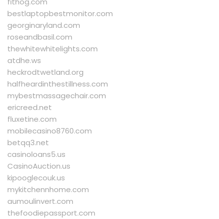
fithog.com
bestlaptopbestmonitor.com
georginaryland.com
roseandbasil.com
thewhitewhitelights.com
atdhe.ws
heckrodtwetland.org
halfheardinthestillness.com
mybestmassagechair.com
ericreed.net
fluxetine.com
mobilecasino8760.com
betqq3.net
casinoloans5.us
CasinoAuction.us
kipooglecouk.us
mykitchennhome.com
aumoulinvert.com
thefoodiepassport.com