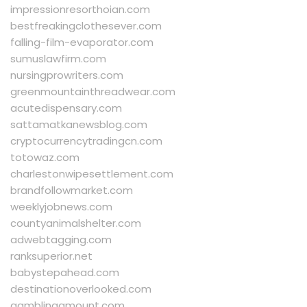
impressionresorthoian.com
bestfreakingclothesever.com
falling-film-evaporator.com
sumuslawfirm.com
nursingprowriters.com
greenmountainthreadwear.com
acutedispensary.com
sattamatkanewsblog.com
cryptocurrencytradingcn.com
totowaz.com
charlestonwipesettlement.com
brandfollowmarket.com
weeklyjobnews.com
countyanimalshelter.com
adwebtagging.com
ranksuperior.net
babystepahead.com
destinationoverlooked.com
gamblingamount.com