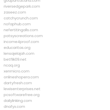
goupuntacana.com
riversedgepark.com
zaseez.com
catchycrunch.com
nofaphub.com
nefertitingalls.com
patsyscreations.com
income4proof.com
educaritas.org
lensajelajah.com
betflik09.net
ncaq.org
xenmicro.com
onlineshopera.com
dartyfresh.com
lewisenterprises.net
pcsoftwarefree.org
dailylinking.com
dnafyx.com