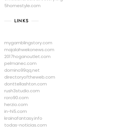
5homestyle.com
LINKS
mygamblingstory.com
majalahwekonews.com
2017hoganoutlet.com
pelmanec.com
domino99qq.net
directoryoftheweb.com
donttellashton.com
rush3studio.com
roro90.com
herzio.com
in-hi5.com
krainafantasy.info
todas-noticias.com