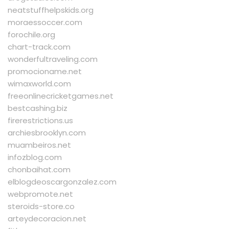
neatstuffhelpskids.org
moraessoccer.com
forochile.org
chart-track.com
wonderfultraveling.com
promocioname.net
wimaxworld.com
freeonlinecricketgames.net
bestcashing.biz
firerestrictions.us
archiesbrooklyn.com
muambeiros.net
infozblog.com
chonbaihat.com
elblogdeoscargonzalez.com
webpromote.net
steroids-store.co
arteydecoracion.net