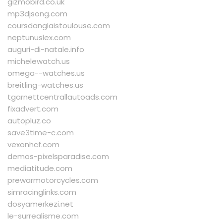
gizmobird.co.uk
mp3djsong.com
coursdanglaistoulouse.com
neptunuslex.com
auguri-di-natale.info
michelewatch.us
omega--watches.us
breitling-watches.us
tgarnettcentrallautoads.com
fixadvert.com
autopluz.co
save3time-c.com
vexonhcf.com
demos-pixelsparadise.com
mediatitude.com
prewarmotorcycles.com
simracinglinks.com
dosyamerkezi.net
le-surrealisme.com