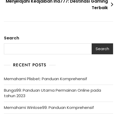
Menjelajahi Keajaiban Ina777: Destinasi Gaming
Terbaik
Search
Search
RECENT POSTS
Memahami Plisbet: Panduan Komprehensif
Bunga99: Panduan Utama Permainan Online pada
tahun 2023
Memahami Winlose99: Panduan Komprehensif