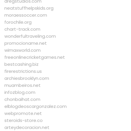
dregstudios.com
neatstuffhelpskids.org
moraessoccer.com
forochile.org
chart-track.com
wonderfultraveling.com
promocioname.net
wimaxworld.com
freeonlinecricketgames.net
bestcashing.biz
firerestrictions.us
archiesbrooklyn.com
muambeiros.net
infozblog.com
chonbaihat.com
elblogdeoscargonzalez.com
webpromote.net
steroids-store.co
arteydecoracion.net