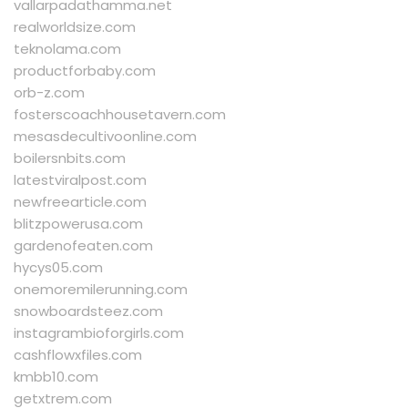
vallarpadathamma.net
realworldsize.com
teknolama.com
productforbaby.com
orb-z.com
fosterscoachhousetavern.com
mesasdecultivoonline.com
boilersnbits.com
latestviralpost.com
newfreearticle.com
blitzpowerusa.com
gardenofeaten.com
hycys05.com
onemoremilerunning.com
snowboardsteez.com
instagrambioforgirls.com
cashflowxfiles.com
kmbb10.com
getxtrem.com