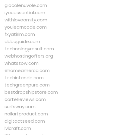
giocolenuvole.com
iyouessential.com
withloveamity.com
youlearncode.com
fxyatirim.com
abbuguide.com
technologyresult.com
webhostingoffers.org
whatszow.com
ehomeamerca.com
techintendo.com
techgreenpure.com
bestdropshipstore.com
cartelreviews.com
surfsway.com
nailartproduct.com
digitactseed.com
lvlcraft.com