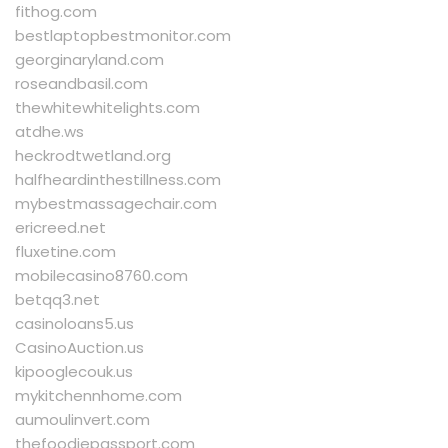
fithog.com
bestlaptopbestmonitor.com
georginaryland.com
roseandbasil.com
thewhitewhitelights.com
atdhe.ws
heckrodtwetland.org
halfheardinthestillness.com
mybestmassagechair.com
ericreed.net
fluxetine.com
mobilecasino8760.com
betqq3.net
casinoloans5.us
CasinoAuction.us
kipooglecouk.us
mykitchennhome.com
aumoulinvert.com
thefoodiepassport.com