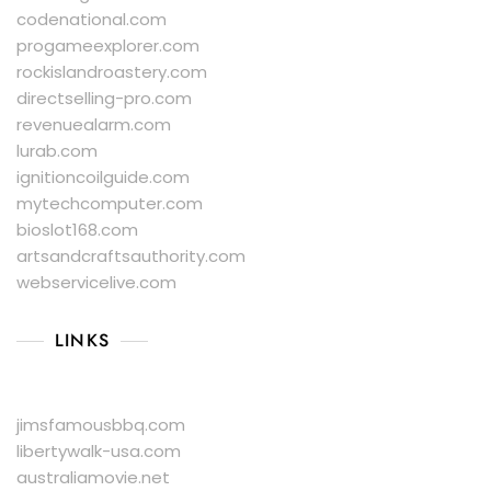
codenational.com
progameexplorer.com
rockislandroastery.com
directselling-pro.com
revenuealarm.com
lurab.com
ignitioncoilguide.com
mytechcomputer.com
bioslot168.com
artsandcraftsauthority.com
webservicelive.com
LINKS
jimsfamousbbq.com
libertywalk-usa.com
australiamovie.net