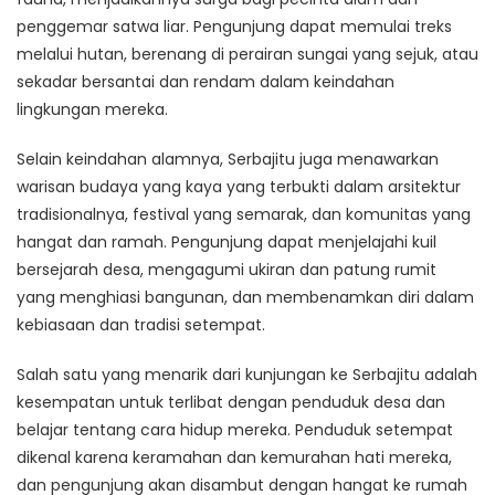
penggemar satwa liar. Pengunjung dapat memulai treks
melalui hutan, berenang di perairan sungai yang sejuk, atau
sekadar bersantai dan rendam dalam keindahan
lingkungan mereka.
Selain keindahan alamnya, Serbajitu juga menawarkan
warisan budaya yang kaya yang terbukti dalam arsitektur
tradisionalnya, festival yang semarak, dan komunitas yang
hangat dan ramah. Pengunjung dapat menjelajahi kuil
bersejarah desa, mengagumi ukiran dan patung rumit
yang menghiasi bangunan, dan membenamkan diri dalam
kebiasaan dan tradisi setempat.
Salah satu yang menarik dari kunjungan ke Serbajitu adalah
kesempatan untuk terlibat dengan penduduk desa dan
belajar tentang cara hidup mereka. Penduduk setempat
dikenal karena keramahan dan kemurahan hati mereka,
dan pengunjung akan disambut dengan hangat ke rumah