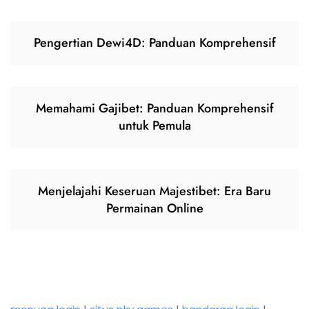
Pengertian Dewi4D: Panduan Komprehensif
Memahami Gajibet: Panduan Komprehensif
untuk Pemula
Menjelajahi Keseruan Majestibet: Era Baru
Permainan Online