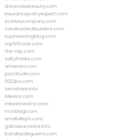
showcasebeauty.com
insurancepolicyexpert.com
statkeycompany.com
carolinadeckbuilders.com
topinvestingblog.com
top50tools.com
the-rep.com
saltyfranks.com
annerani.com
jazzatude.com
0022pa.com
zeroshare.info
bilesinc.com
milaretreatnz.com
modaagi.com
smallvilleph.com
galiciasuroeste.info
batallasdeguerra.com