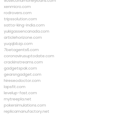
90secondmoneyloans.com
xenmicro.com
rodrovers.com
tripssolution.com
satta-king-india.com
yukigassencanada.com
articlehorizone.com
yuqqbbzp.com
7betagents6.com
coronavirusuptodate.com
crackinstreams.com
gadgetspak.com
gearsngadget.com
hireseodoctor.com
lapsfit.com
levelup-fast.com
mytreepla.net
pokersimulations.com
replicamanufactory.net