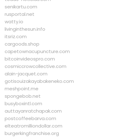
senikartu.com
rusportal.net
watty.io
livinginthesun.info
itsriz.com
cargoods.shop
capetownacupuncture.com
bitcoinvideospro.com
cosmiccrowcollective.com
alain-jacquet.com
gotisouizakayabakeneko.com
meshpoint.me
spongebob.net
busyboxintl.com
auttayanratchapak.com
postcoffeebarva.com
elteatromilliondollar.com
burgerkingfranchise.org