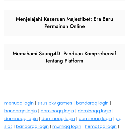
Menjelajahi Keseruan Majestibet: Era Baru
Permainan Online
Memahami Saung4D: Panduan Komprehensif
tentang Platform
menuqq login
|
situs pkv games
|
bandarqq login
|
bandarqq login
|
dominoqq login
|
dominoqq login
|
dominoqq login
|
dominoqq login
|
dominoqq login
|
pg
slot
|
bandarqq login
|
murniqq login
|
hematqq login
|