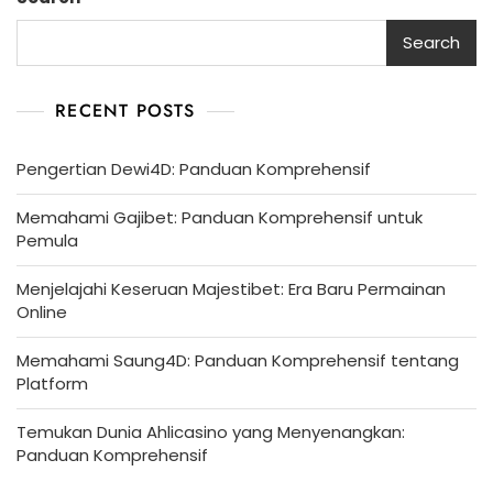
Search
RECENT POSTS
Pengertian Dewi4D: Panduan Komprehensif
Memahami Gajibet: Panduan Komprehensif untuk
Pemula
Menjelajahi Keseruan Majestibet: Era Baru Permainan
Online
Memahami Saung4D: Panduan Komprehensif tentang
Platform
Temukan Dunia Ahlicasino yang Menyenangkan:
Panduan Komprehensif