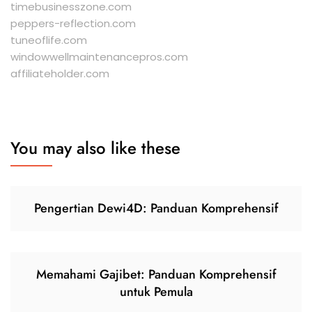
timebusinesszone.com
peppers-reflection.com
tuneoflife.com
windowwellmaintenancepros.com
affiliateholder.com
You may also like these
Pengertian Dewi4D: Panduan Komprehensif
Memahami Gajibet: Panduan Komprehensif
untuk Pemula