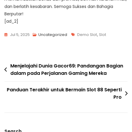
dan berlatih kesabaran. Semoga Sukses dan Bahagia
Berputar!
[ad_2]
Tags
Jul 5, 2025
Uncategorized
Demo Slot
,
Slot
Post
Menjelajahi Dunia Gacor69: Pandangan Bagian
dalam pada Perjalanan Gaming Mereka
navigation
Panduan Terakhir untuk Bermain Slot 88 Seperti
Pro
Search