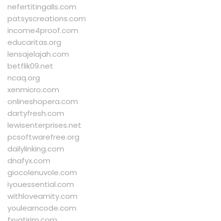
nefertitingalls.com
patsyscreations.com
income4proof.com
educaritas.org
lensajelajah.com
betflik09.net
ncaq.org
xenmicro.com
onlineshopera.com
dartyfresh.com
lewisenterprises.net
pcsoftwarefree.org
dailylinking.com
dnafyx.com
giocolenuvole.com
iyouessential.com
withloveamity.com
youlearncode.com
fxyatirim.com