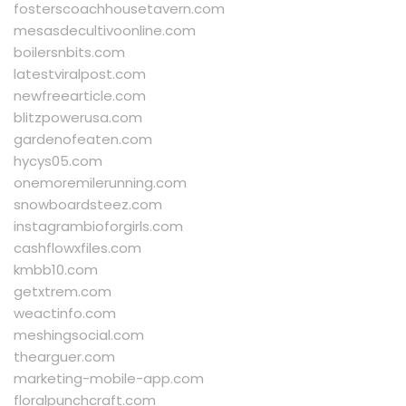
fosterscoachhousetavern.com
mesasdecultivoonline.com
boilersnbits.com
latestviralpost.com
newfreearticle.com
blitzpowerusa.com
gardenofeaten.com
hycys05.com
onemoremilerunning.com
snowboardsteez.com
instagrambioforgirls.com
cashflowxfiles.com
kmbb10.com
getxtrem.com
weactinfo.com
meshingsocial.com
thearguer.com
marketing-mobile-app.com
floralpunchcraft.com