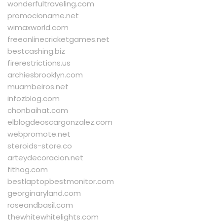
wonderfultraveling.com
promocioname.net
wimaxworld.com
freeonlinecricketgames.net
bestcashing.biz
firerestrictions.us
archiesbrooklyn.com
muambeiros.net
infozblog.com
chonbaihat.com
elblogdeoscargonzalez.com
webpromote.net
steroids-store.co
arteydecoracion.net
fithog.com
bestlaptopbestmonitor.com
georginaryland.com
roseandbasil.com
thewhitewhitelights.com