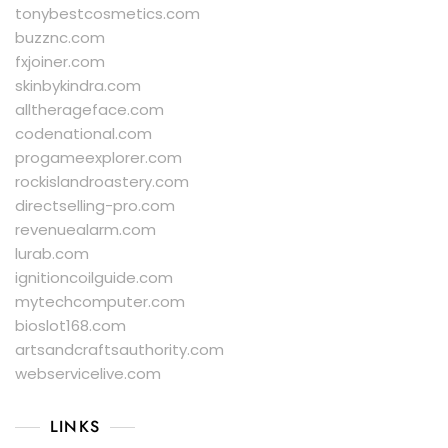
tonybestcosmetics.com
buzznc.com
fxjoiner.com
skinbykindra.com
alltherageface.com
codenational.com
progameexplorer.com
rockislandroastery.com
directselling-pro.com
revenuealarm.com
lurab.com
ignitioncoilguide.com
mytechcomputer.com
bioslot168.com
artsandcraftsauthority.com
webservicelive.com
LINKS