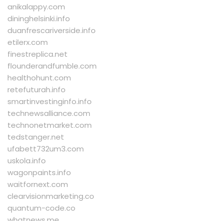
anikalappy.com
dininghelsinki.info
duanfrescariverside.info
etilerx.com
finestreplica.net
flounderandfumble.com
healthohunt.com
retefuturah.info
smartinvestinginfo.info
technewsalliance.com
technonetmarket.com
tedstanger.net
ufabett732um3.com
uskola.info
wagonpaints.info
waitfornext.com
clearvisionmarketing.co
quantum-code.co
whatnews.me