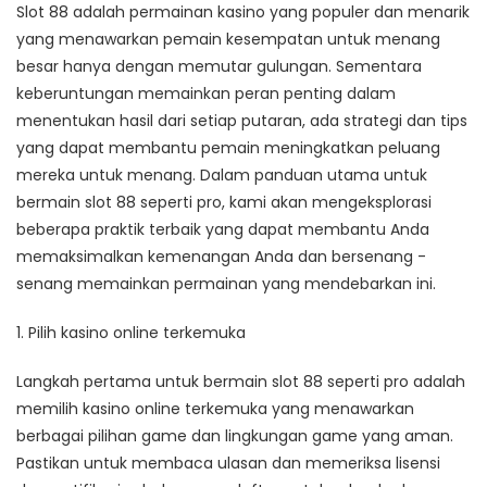
Slot 88 adalah permainan kasino yang populer dan menarik
yang menawarkan pemain kesempatan untuk menang
besar hanya dengan memutar gulungan. Sementara
keberuntungan memainkan peran penting dalam
menentukan hasil dari setiap putaran, ada strategi dan tips
yang dapat membantu pemain meningkatkan peluang
mereka untuk menang. Dalam panduan utama untuk
bermain slot 88 seperti pro, kami akan mengeksplorasi
beberapa praktik terbaik yang dapat membantu Anda
memaksimalkan kemenangan Anda dan bersenang -
senang memainkan permainan yang mendebarkan ini.
1. Pilih kasino online terkemuka
Langkah pertama untuk bermain slot 88 seperti pro adalah
memilih kasino online terkemuka yang menawarkan
berbagai pilihan game dan lingkungan game yang aman.
Pastikan untuk membaca ulasan dan memeriksa lisensi