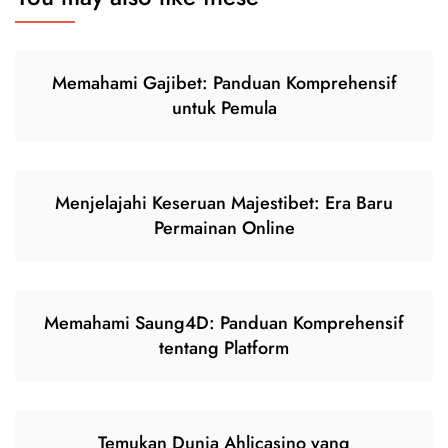
Memahami Gajibet: Panduan Komprehensif
untuk Pemula
Menjelajahi Keseruan Majestibet: Era Baru
Permainan Online
Memahami Saung4D: Panduan Komprehensif
tentang Platform
Temukan Dunia Ahlicasino yang