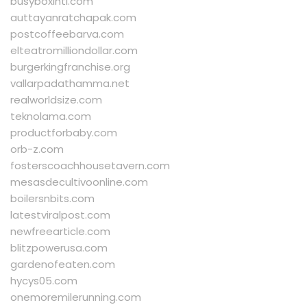
busyboxintl.com
auttayanratchapak.com
postcoffeebarva.com
elteatromilliondollar.com
burgerkingfranchise.org
vallarpadathamma.net
realworldsize.com
teknolama.com
productforbaby.com
orb-z.com
fosterscoachhousetavern.com
mesasdecultivoonline.com
boilersnbits.com
latestviralpost.com
newfreearticle.com
blitzpowerusa.com
gardenofeaten.com
hycys05.com
onemoremilerunning.com