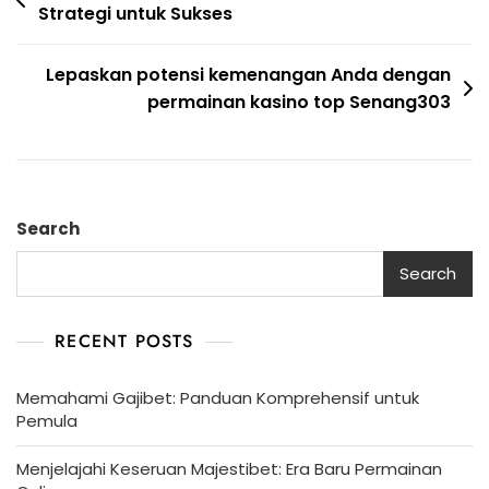
Strategi untuk Sukses
navigation
Lepaskan potensi kemenangan Anda dengan
permainan kasino top Senang303
Search
Search
RECENT POSTS
Memahami Gajibet: Panduan Komprehensif untuk
Pemula
Menjelajahi Keseruan Majestibet: Era Baru Permainan