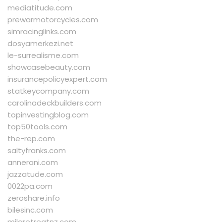
mediatitude.com
prewarmotorcycles.com
simracinglinks.com
dosyamerkezi.net
le-surrealisme.com
showcasebeauty.com
insurancepolicyexpert.com
statkeycompany.com
carolinadeckbuilders.com
topinvestingblog.com
top50tools.com
the-rep.com
saltyfranks.com
annerani.com
jazzatude.com
0022pa.com
zeroshare.info
bilesinc.com
milaretreatnz.com