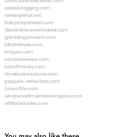
countyanimalshelter.com
adwebtagging.com
ranksuperior.net
babystepahead.com
destinationoverlooked.com
gamblingamount.com
hillclimbwax.com
hnopse.com
occasionnews.com
lustofmoney.com
timebusinesszone.com
peppers-reflection.com
tuneoflife.com
windowwellmaintenancepros.com
affiliateholder.com
You may also like these