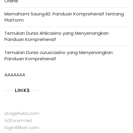
Online
Memahami Saung4D: Panduan Komprehensif tentang
Platform
Temukan Dunia Ahlicasino yang Menyenangkan:
Panduan Komprehensif
Temukan Dunia Juruscasino yang Menyenangkan:
Panduan Komprehensif
AAAAAAA
LINKS
stagehubs.com
1x2forum.net
login99bet.com